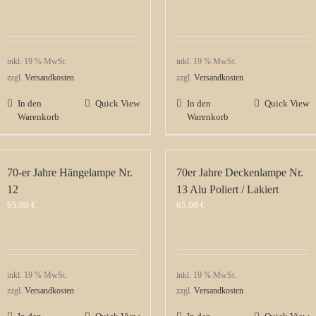
inkl. 19 % MwSt.
inkl. 19 % MwSt.
zzgl.
Versandkosten
zzgl.
Versandkosten
In den
Quick View
In den
Quick View
Warenkorb
Warenkorb
70-er Jahre Hängelampe Nr.
70er Jahre Deckenlampe Nr.
12
13 Alu Poliert / Lakiert
65,00
€
65,00
€
inkl. 19 % MwSt.
inkl. 19 % MwSt.
zzgl.
Versandkosten
zzgl.
Versandkosten