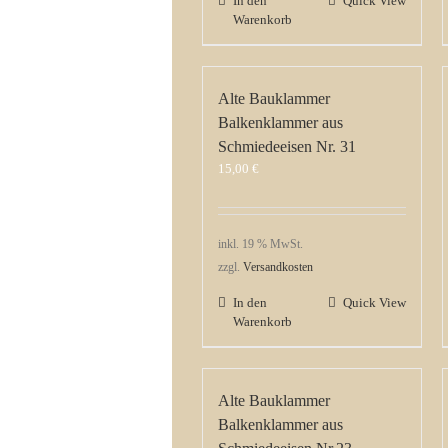
In den
Quick View
Warenkorb
Alte Bauklammer
Balkenklammer aus
Schmiedeeisen Nr. 31
15,00
€
inkl. 19 % MwSt.
zzgl.
Versandkosten
In den
Quick View
Warenkorb
Alte Bauklammer
Balkenklammer aus