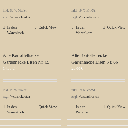
inkl. 19 % MwSt.
inkl. 19 % MwSt.
zzgl.
Versandkosten
zzgl.
Versandkosten
In den
Quick View
In den
Quick View
Warenkorb
Warenkorb
Alte Kartoffelhacke
Alte Kartoffelhacke
Gartenhacke Eisen Nr. 65
Gartenhacke Eisen Nr. 66
14,99
€
25,00
€
inkl. 19 % MwSt.
inkl. 19 % MwSt.
zzgl.
Versandkosten
zzgl.
Versandkosten
In den
Quick View
In den
Quick View
Warenkorb
Warenkorb