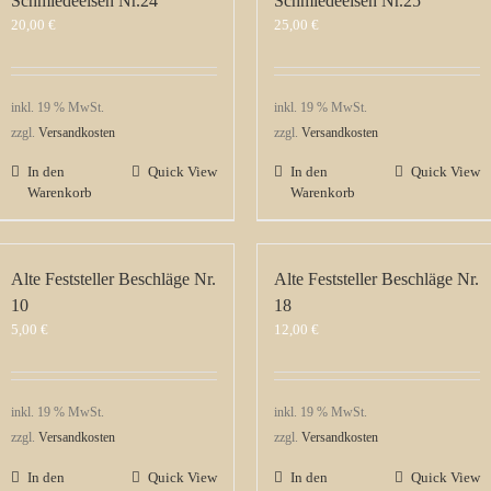
Schmiedeeisen Nr.24
Schmiedeeisen Nr.25
20,00
€
25,00
€
inkl. 19 % MwSt.
inkl. 19 % MwSt.
zzgl.
Versandkosten
zzgl.
Versandkosten
In den
Quick View
In den
Quick View
Warenkorb
Warenkorb
Alte Feststeller Beschläge Nr.
Alte Feststeller Beschläge Nr.
10
18
5,00
€
12,00
€
inkl. 19 % MwSt.
inkl. 19 % MwSt.
zzgl.
Versandkosten
zzgl.
Versandkosten
In den
Quick View
In den
Quick View