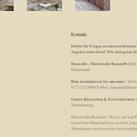
Kontakt
Haben Sie Fragen zu unseren historisc
Angebot anfordern? Wir sind gerne für
Bauantik – Historische Baustoffe
Berli
Wustermark
Bitte kontaktieren Sie uns unter:
Telef
0177/2723699 E-Mail: bauantik@baua
Unsere Bürozeiten & Erreichbarkeit:
Vereinbarung.
Hinweis für Besucher: Da wir viel auf 
historische Materialien zu sichern, bit
Abholungen vorab um eine kurze telefo