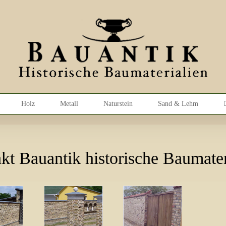
Holz
Metall
Naturstein
Sand & Lehm
kt Bauantik historische Baumater