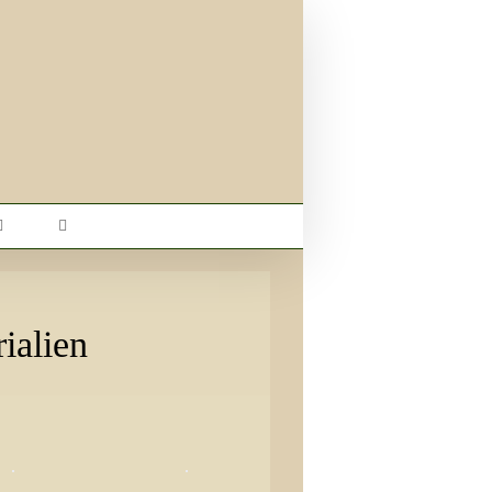
ialien