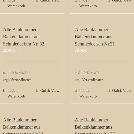
In den
Quick View
In den
Quick View
Warenkorb
Warenkorb
Alte Bauklammer
Alte Bauklammer
Balkenklammer aus
Balkenklammer aus
Schmiedeeisen Nr. 32
Schmiedeeisen Nr.21
20,00
€
30,00
€
inkl. 19 % MwSt.
inkl. 19 % MwSt.
zzgl.
Versandkosten
zzgl.
Versandkosten
In den
Quick View
In den
Quick View
Warenkorb
Warenkorb
Alte Bauklammer
Alte Bauklammer
Balkenklammer aus
Balkenklammer aus