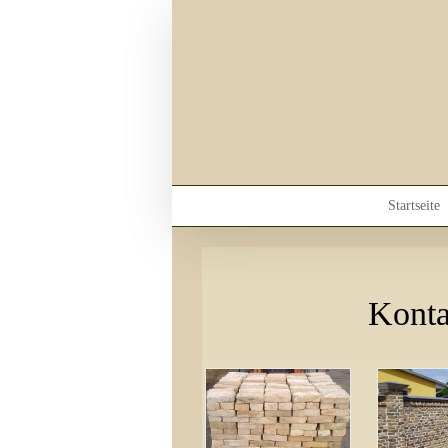
Skip
to
content
Startseite
Konta