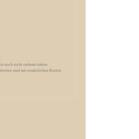
.
wir noch nicht entfernt haben.
rbeiten sind mit zusätzlichen Kosten