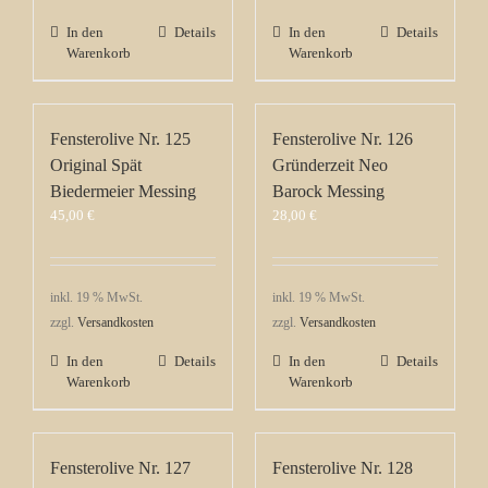
In den
Details
In den
Details
Warenkorb
Warenkorb
Fensterolive Nr. 125
Fensterolive Nr. 126
Original Spät
Gründerzeit Neo
Biedermeier Messing
Barock Messing
45,00
€
28,00
€
inkl. 19 % MwSt.
inkl. 19 % MwSt.
zzgl.
Versandkosten
zzgl.
Versandkosten
In den
Details
In den
Details
Warenkorb
Warenkorb
Fensterolive Nr. 127
Fensterolive Nr. 128