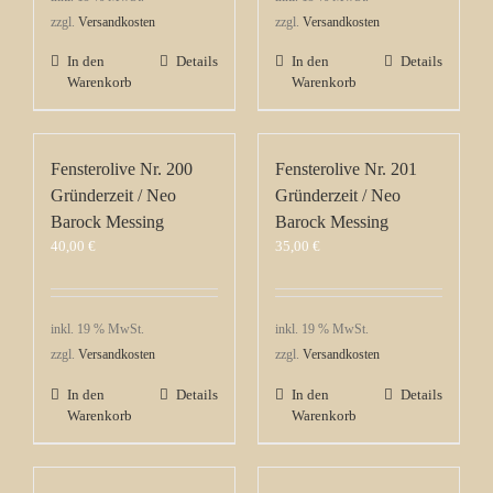
zzgl.
Versandkosten
zzgl.
Versandkosten
In den
Details
In den
Details
Warenkorb
Warenkorb
Fensterolive Nr. 200
Fensterolive Nr. 201
Gründerzeit / Neo
Gründerzeit / Neo
Barock Messing
Barock Messing
40,00
€
35,00
€
inkl. 19 % MwSt.
inkl. 19 % MwSt.
zzgl.
Versandkosten
zzgl.
Versandkosten
In den
Details
In den
Details
Warenkorb
Warenkorb