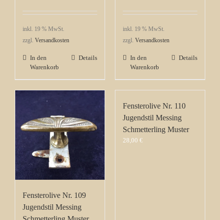
inkl. 19 % MwSt.
inkl. 19 % MwSt.
zzgl.
Versandkosten
zzgl.
Versandkosten
In den
Details
In den
Details
Warenkorb
Warenkorb
Fensterolive Nr. 110
Jugendstil Messing
Schmetterling Muster
28,00
€
Fensterolive Nr. 109
Jugendstil Messing
Schmetterling Muster