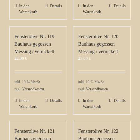
In den
Details
In den
Details
Warenkorb
Warenkorb
Fensterolive Nr. 119
Fensterolive Nr. 120
Bauhaus gegossen
Bauhaus gegossen
Messing / vernickelt
Messing / vernickelt
22,00
€
23,00
€
inkl. 19 % MwSt.
inkl. 19 % MwSt.
zzgl.
Versandkosten
zzgl.
Versandkosten
In den
Details
In den
Details
Warenkorb
Warenkorb
Fensterolive Nr. 121
Fensterolive Nr. 122
Bauhaus gegossen
Bauhaus gegossen