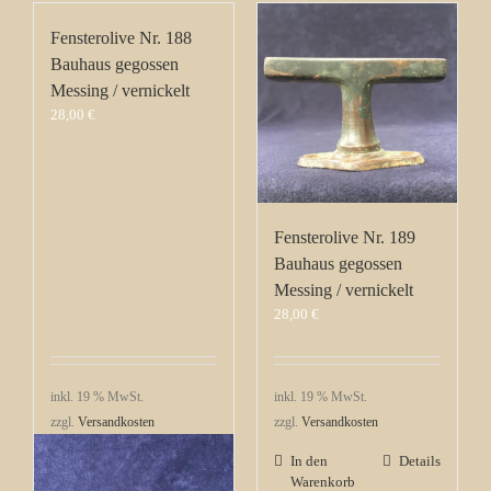
Fensterolive Nr. 188
Bauhaus gegossen
Messing / vernickelt
28,00
€
Fensterolive Nr. 189
Bauhaus gegossen
Messing / vernickelt
28,00
€
inkl. 19 % MwSt.
inkl. 19 % MwSt.
zzgl.
Versandkosten
zzgl.
Versandkosten
In den
Details
In den
Details
Warenkorb
Warenkorb