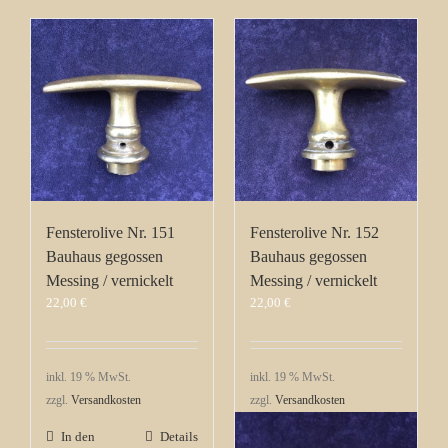
Fensterolive Nr. 151
Fensterolive Nr. 152
Bauhaus gegossen
Bauhaus gegossen
Messing / vernickelt
Messing / vernickelt
22,00
€
22,00
€
inkl. 19 % MwSt.
inkl. 19 % MwSt.
zzgl.
Versandkosten
zzgl.
Versandkosten
In den
Details
In den
Details