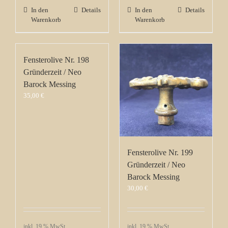
In den
Details
In den
Details
Warenkorb
Warenkorb
Fensterolive Nr. 198
Gründerzeit / Neo
Barock Messing
35,00
€
Fensterolive Nr. 199
Gründerzeit / Neo
Barock Messing
30,00
€
inkl. 19 % MwSt.
inkl. 19 % MwSt.