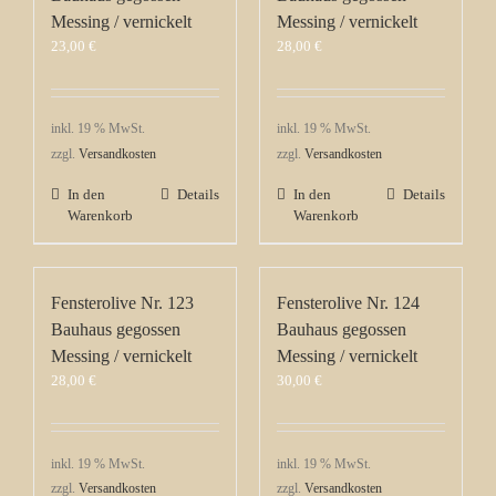
Messing / vernickelt
Messing / vernickelt
23,00
€
28,00
€
inkl. 19 % MwSt.
inkl. 19 % MwSt.
zzgl.
Versandkosten
zzgl.
Versandkosten
In den
Details
In den
Details
Warenkorb
Warenkorb
Fensterolive Nr. 123
Fensterolive Nr. 124
Bauhaus gegossen
Bauhaus gegossen
Messing / vernickelt
Messing / vernickelt
28,00
€
30,00
€
inkl. 19 % MwSt.
inkl. 19 % MwSt.
zzgl.
Versandkosten
zzgl.
Versandkosten