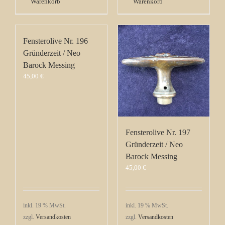
Warenkorb
Warenkorb
Fensterolive Nr. 196
Gründerzeit / Neo
Barock Messing
45,00
€
Fensterolive Nr. 197
Gründerzeit / Neo
Barock Messing
45,00
€
inkl. 19 % MwSt.
inkl. 19 % MwSt.
zzgl.
Versandkosten
zzgl.
Versandkosten