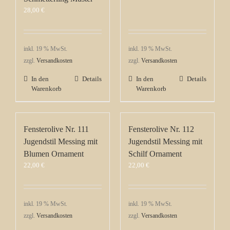
28,00
€
inkl. 19 % MwSt.
inkl. 19 % MwSt.
zzgl.
Versandkosten
zzgl.
Versandkosten
In den
Details
In den
Details
Warenkorb
Warenkorb
Fensterolive Nr. 111
Fensterolive Nr. 112
Jugendstil Messing mit
Jugendstil Messing mit
Blumen Ornament
Schilf Ornament
22,00
€
22,00
€
inkl. 19 % MwSt.
inkl. 19 % MwSt.
zzgl.
Versandkosten
zzgl.
Versandkosten