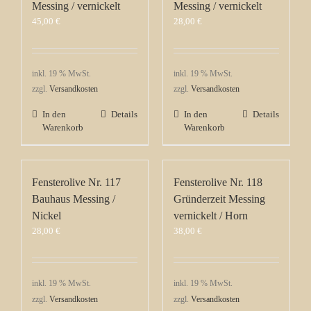
Messing / vernickelt
Messing / vernickelt
45,00
€
28,00
€
inkl. 19 % MwSt.
inkl. 19 % MwSt.
zzgl.
Versandkosten
zzgl.
Versandkosten
In den
Details
In den
Details
Warenkorb
Warenkorb
Fensterolive Nr. 117
Fensterolive Nr. 118
Bauhaus Messing /
Gründerzeit Messing
Nickel
vernickelt / Horn
28,00
€
38,00
€
inkl. 19 % MwSt.
inkl. 19 % MwSt.
zzgl.
Versandkosten
zzgl.
Versandkosten