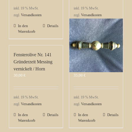
inkl. 19 % MwSt.
inkl. 19 % MwSt.
zzgl.
Versandkosten
zzgl.
Versandkosten
In den
Details
In den
Details
Warenkorb
Warenkorb
Fensterolive Nr. 141
Fensterolive Nr. 143
Gründerzeit Messing
Gründerzeit Messing
vernickelt / Horn
vernickelt / Horn
30,00
€
35,00
€
inkl. 19 % MwSt.
inkl. 19 % MwSt.
zzgl.
Versandkosten
zzgl.
Versandkosten
In den
Details
In den
Details
Warenkorb
Warenkorb