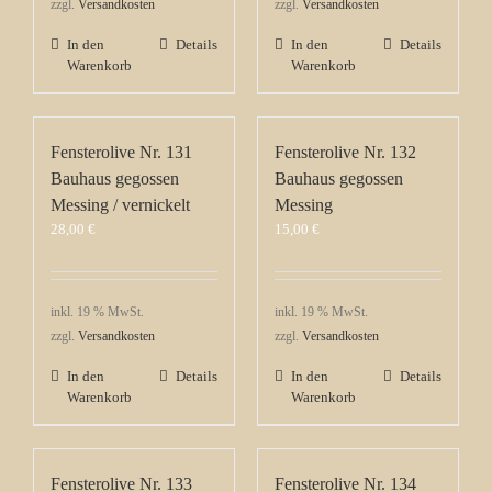
zzgl.
Versandkosten
zzgl.
Versandkosten
In den
Details
In den
Details
Warenkorb
Warenkorb
Fensterolive Nr. 131
Fensterolive Nr. 132
Bauhaus gegossen
Bauhaus gegossen
Messing / vernickelt
Messing
28,00
€
15,00
€
inkl. 19 % MwSt.
inkl. 19 % MwSt.
zzgl.
Versandkosten
zzgl.
Versandkosten
In den
Details
In den
Details
Warenkorb
Warenkorb
Fensterolive Nr. 133
Fensterolive Nr. 134