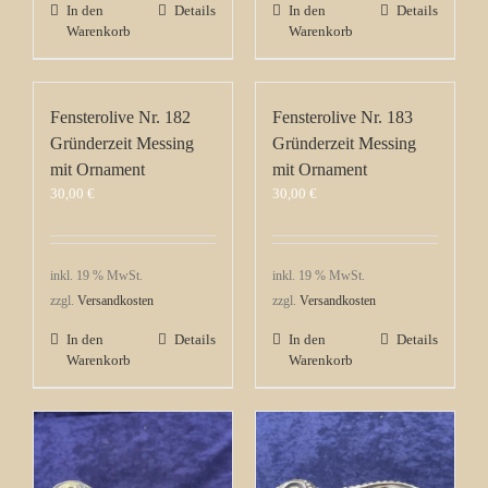
In den
Details
In den
Details
Warenkorb
Warenkorb
Fensterolive Nr. 182
Fensterolive Nr. 183
Gründerzeit Messing
Gründerzeit Messing
mit Ornament
mit Ornament
30,00
€
30,00
€
inkl. 19 % MwSt.
inkl. 19 % MwSt.
zzgl.
Versandkosten
zzgl.
Versandkosten
In den
Details
In den
Details
Warenkorb
Warenkorb