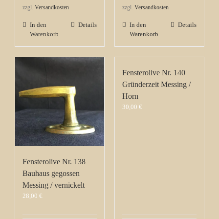
zzgl.
Versandkosten
zzgl.
Versandkosten
In den
Details
In den
Details
Warenkorb
Warenkorb
Fensterolive Nr. 140
Gründerzeit Messing /
Horn
30,00
€
Fensterolive Nr. 138
Bauhaus gegossen
Messing / vernickelt
28,00
€