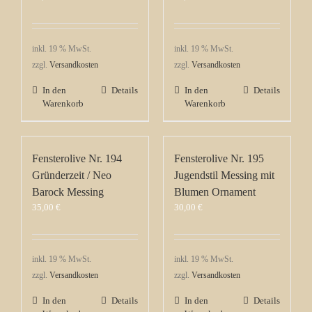
inkl. 19 % MwSt.
inkl. 19 % MwSt.
zzgl.
Versandkosten
zzgl.
Versandkosten
In den
Details
In den
Details
Warenkorb
Warenkorb
Fensterolive Nr. 194
Fensterolive Nr. 195
Gründerzeit / Neo
Jugendstil Messing mit
Barock Messing
Blumen Ornament
35,00
€
30,00
€
inkl. 19 % MwSt.
inkl. 19 % MwSt.
zzgl.
Versandkosten
zzgl.
Versandkosten
In den
Details
In den
Details