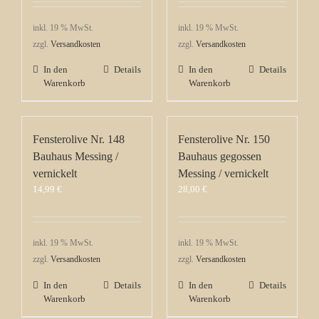
inkl. 19 % MwSt.
inkl. 19 % MwSt.
zzgl.
Versandkosten
zzgl.
Versandkosten
In den
Details
In den
Details
Warenkorb
Warenkorb
Fensterolive Nr. 148
Fensterolive Nr. 150
Bauhaus Messing /
Bauhaus gegossen
vernickelt
Messing / vernickelt
14,99
€
28,00
€
inkl. 19 % MwSt.
inkl. 19 % MwSt.
zzgl.
Versandkosten
zzgl.
Versandkosten
In den
Details
In den
Details
Warenkorb
Warenkorb