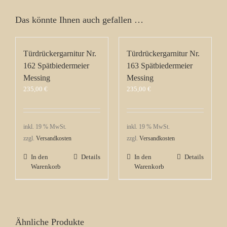
Das könnte Ihnen auch gefallen …
Türdrückergarnitur Nr.
Türdrückergarnitur Nr.
162 Spätbiedermeier
163 Spätbiedermeier
Messing
Messing
235,00
€
235,00
€
inkl. 19 % MwSt.
inkl. 19 % MwSt.
zzgl.
Versandkosten
zzgl.
Versandkosten
In den
Details
In den
Details
Warenkorb
Warenkorb
Ähnliche Produkte