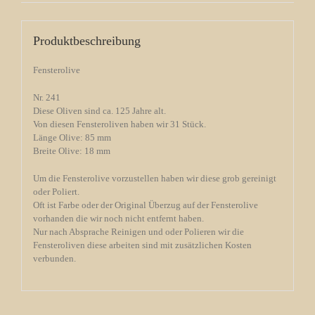
Produktbeschreibung
Fensterolive
Nr. 241
Diese Oliven sind ca. 125 Jahre alt.
Von diesen Fensteroliven haben wir 31 Stück.
Länge Olive: 85 mm
Breite Olive: 18 mm
Um die Fensterolive vorzustellen haben wir diese grob gereinigt
oder Poliert.
Oft ist Farbe oder der Original Überzug auf der Fensterolive
vorhanden die wir noch nicht entfernt haben.
Nur nach Absprache Reinigen und oder Polieren wir die
Fensteroliven diese arbeiten sind mit zusätzlichen Kosten
verbunden.