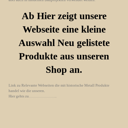
Ab Hier zeigt unsere
Webseite eine kleine
Auswahl Neu gelistete
Produkte aus unseren
Shop an.
Link zu Relevante Webseiten die mit historische Metall Produkte
handel wie die unseren
.
Hier gehts zu…………………..