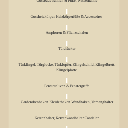
Gussbadewannen & Füße, Wasserhähne
Gussheizkörper, Heizkörperfüße & Accessoires
Amphoren & Pflanzschalen
Türdrücker
Türklingel, Türglocke, Türklopfer, Klingelschild, Klingelbrett,
Klingelplatte
Fensteroliven & Fenstergriffe
Garderobenhaken-Kleiderhaken-Wandhaken, Vorhanghalter
Kerzenhalter, Kerzenwandhalter Candelar