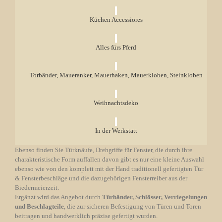
Küchen Accessiores
Alles fürs Pferd
Torbänder, Maueranker, Mauerhaken, Mauerkloben, Steinkloben
Weihnachtsdeko
In der Werkstatt
Ebenso finden Sie Türknäufe, Drehgriffe für Fenster, die durch ihre
charakteristische Form auffallen davon gibt es nur eine kleine Auswahl
ebenso wie von den komplett mit der Hand traditionell gefertigten Tür
& Fensterbeschläge und die dazugehörigen Fensterreiber aus der
Biedermeierzeit.
Ergänzt wird das Angebot durch
Türbänder, Schlösser, Verriegelungen
und Beschlagteile
, die zur sicheren Befestigung von Türen und Toren
beitragen und handwerklich präzise gefertigt wurden.