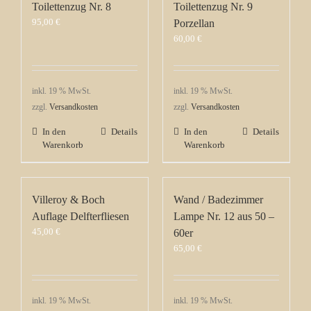
Toilettenzug Nr. 8
Toilettenzug Nr. 9
95,00
€
Porzellan
60,00
€
inkl. 19 % MwSt.
inkl. 19 % MwSt.
zzgl.
Versandkosten
zzgl.
Versandkosten
In den
Details
In den
Details
Warenkorb
Warenkorb
Villeroy & Boch
Wand / Badezimmer
Auflage Delfterfliesen
Lampe Nr. 12 aus 50 –
45,00
€
60er
65,00
€
inkl. 19 % MwSt.
inkl. 19 % MwSt.