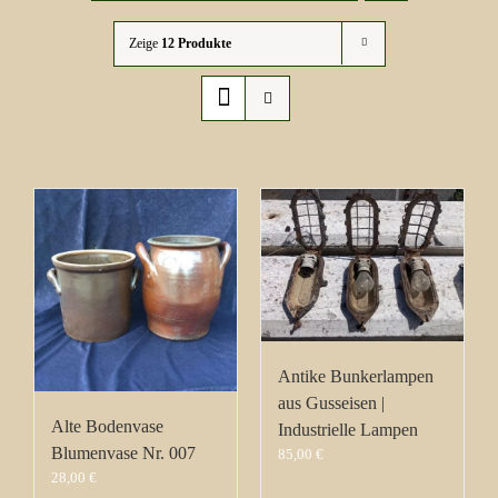
Zeige
12 Produkte
Antike Bunkerlampen
aus Gusseisen |
Alte Bodenvase
Industrielle Lampen
Blumenvase Nr. 007
85,00
€
28,00
€