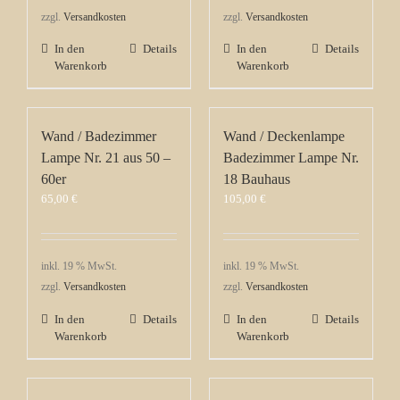
zzgl.
Versandkosten
zzgl.
Versandkosten
In den
Details
In den
Details
Warenkorb
Warenkorb
Wand / Badezimmer
Wand / Deckenlampe
Lampe Nr. 21 aus 50 –
Badezimmer Lampe Nr.
60er
18 Bauhaus
65,00
€
105,00
€
inkl. 19 % MwSt.
inkl. 19 % MwSt.
zzgl.
Versandkosten
zzgl.
Versandkosten
In den
Details
In den
Details
Warenkorb
Warenkorb