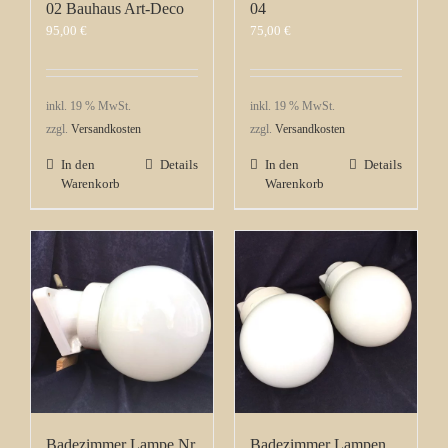
02 Bauhaus Art-Deco
04
95,00
€
75,00
€
inkl. 19 % MwSt.
inkl. 19 % MwSt.
zzgl.
Versandkosten
zzgl.
Versandkosten
In den
Details
In den
Details
Warenkorb
Warenkorb
Badezimmer Lampe Nr.
Badezimmer Lampen