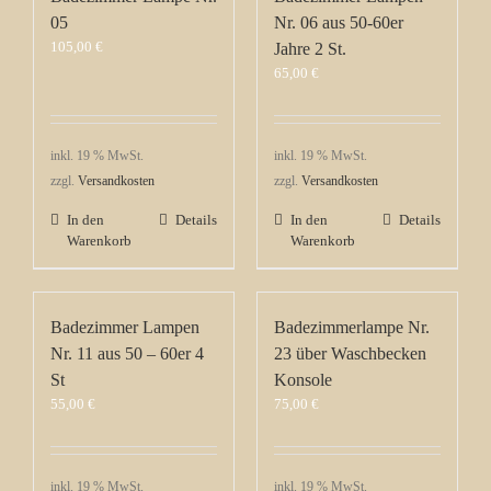
05
Nr. 06 aus 50-60er
105,00
€
Jahre 2 St.
65,00
€
inkl. 19 % MwSt.
inkl. 19 % MwSt.
zzgl.
Versandkosten
zzgl.
Versandkosten
In den
Details
In den
Details
Warenkorb
Warenkorb
Badezimmer Lampen
Badezimmerlampe Nr.
Nr. 11 aus 50 – 60er 4
23 über Waschbecken
St
Konsole
55,00
€
75,00
€
inkl. 19 % MwSt.
inkl. 19 % MwSt.