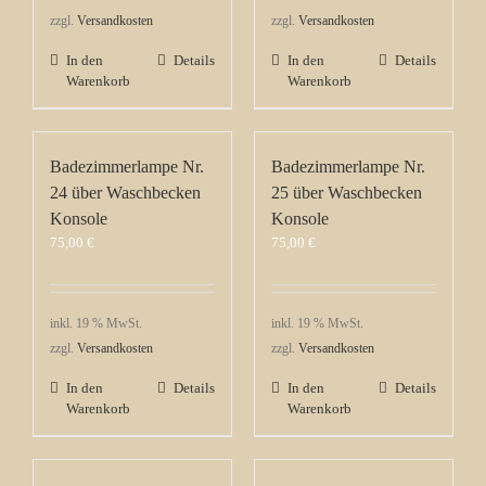
zzgl.
Versandkosten
zzgl.
Versandkosten
In den
Details
In den
Details
Warenkorb
Warenkorb
Badezimmerlampe Nr.
Badezimmerlampe Nr.
24 über Waschbecken
25 über Waschbecken
Konsole
Konsole
75,00
€
75,00
€
inkl. 19 % MwSt.
inkl. 19 % MwSt.
zzgl.
Versandkosten
zzgl.
Versandkosten
In den
Details
In den
Details
Warenkorb
Warenkorb