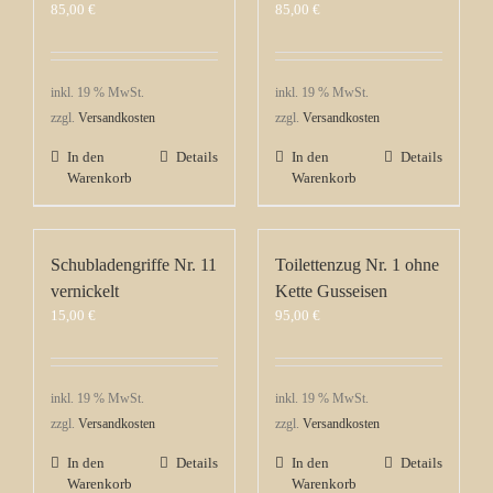
85,00
€
85,00
€
inkl. 19 % MwSt.
inkl. 19 % MwSt.
zzgl.
Versandkosten
zzgl.
Versandkosten
In den
Details
In den
Details
Warenkorb
Warenkorb
Schubladengriffe Nr. 11
Toilettenzug Nr. 1 ohne
vernickelt
Kette Gusseisen
15,00
€
95,00
€
inkl. 19 % MwSt.
inkl. 19 % MwSt.
zzgl.
Versandkosten
zzgl.
Versandkosten
In den
Details
In den
Details
Warenkorb
Warenkorb