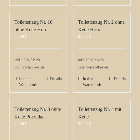
Toilettenzug Nr. 10
Toilettenzug Nr. 2 ohne
ohne Kette Horn
Kette Horn
50,00
€
95,00
€
inkl. 19 % MwSt.
inkl. 19 % MwSt.
zzgl.
Versandkosten
zzgl.
Versandkosten
In den
Details
In den
Details
Warenkorb
Warenkorb
Toilettenzug Nr. 3 ohne
Toilettenzug Nr. 4 mit
Kette Porzellan
Kette
95,00
€
95,00
€