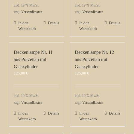
inkl. 19 % MwSt.
inkl. 19 % MwSt.
zzgl.
Versandkosten
zzgl.
Versandkosten
In den
Details
In den
Details
Warenkorb
Warenkorb
Deckenlampe Nr. 11
Deckenlampe Nr. 12
aus Porzellan mit
aus Porzellan mit
Glaszylinder
Glaszylinder
125,00
€
125,00
€
inkl. 19 % MwSt.
inkl. 19 % MwSt.
zzgl.
Versandkosten
zzgl.
Versandkosten
In den
Details
In den
Details
Warenkorb
Warenkorb