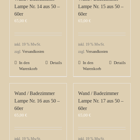
Lampe Nr. 14 aus 50 –
Lampe Nr. 15 aus 50 –
60er
60er
65,00
€
65,00
€
inkl. 19 % MwSt.
inkl. 19 % MwSt.
zzgl.
Versandkosten
zzgl.
Versandkosten
In den
Details
In den
Details
Warenkorb
Warenkorb
Wand / Badezimmer
Wand / Badezimmer
Lampe Nr. 16 aus 50 –
Lampe Nr. 17 aus 50 –
60er
60er
65,00
€
65,00
€
inkl. 19 % MwSt.
inkl. 19 % MwSt.