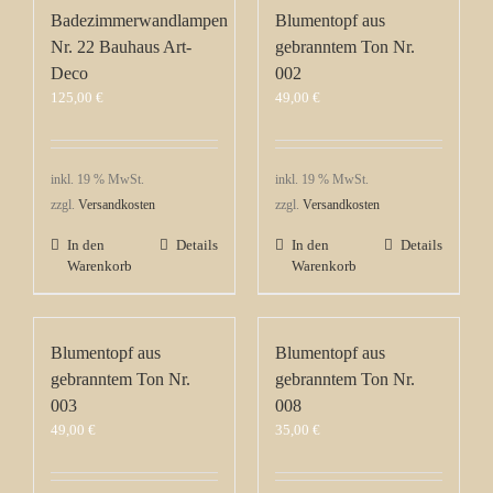
Badezimmerwandlampen
Blumentopf aus
Nr. 22 Bauhaus Art-
gebranntem Ton Nr.
Deco
002
125,00
€
49,00
€
inkl. 19 % MwSt.
inkl. 19 % MwSt.
zzgl.
Versandkosten
zzgl.
Versandkosten
In den
Details
In den
Details
Warenkorb
Warenkorb
Blumentopf aus
Blumentopf aus
gebranntem Ton Nr.
gebranntem Ton Nr.
003
008
49,00
€
35,00
€