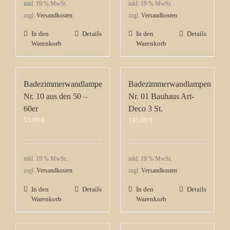
inkl. 19 % MwSt.
inkl. 19 % MwSt.
zzgl.
Versandkosten
zzgl.
Versandkosten
In den
Details
In den
Details
Warenkorb
Warenkorb
Badezimmerwandlampe
Badezimmerwandlampen
Nr. 10 aus den 50 –
Nr. 01 Bauhaus Art-
60er
Deco 3 St.
55,00
€
145,00
€
inkl. 19 % MwSt.
inkl. 19 % MwSt.
zzgl.
Versandkosten
zzgl.
Versandkosten
In den
Details
In den
Details
Warenkorb
Warenkorb