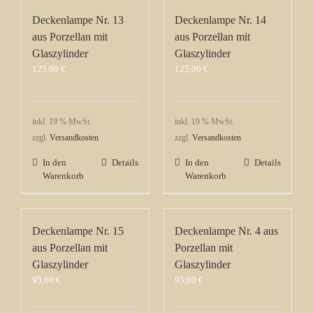
Deckenlampe Nr. 13
Deckenlampe Nr. 14
aus Porzellan mit
aus Porzellan mit
Glaszylinder
Glaszylinder
125,00
€
125,00
€
inkl. 19 % MwSt.
inkl. 19 % MwSt.
zzgl.
Versandkosten
zzgl.
Versandkosten
In den
Details
In den
Details
Warenkorb
Warenkorb
Deckenlampe Nr. 15
Deckenlampe Nr. 4 aus
aus Porzellan mit
Porzellan mit
Glaszylinder
Glaszylinder
95,00
€
95,00
€