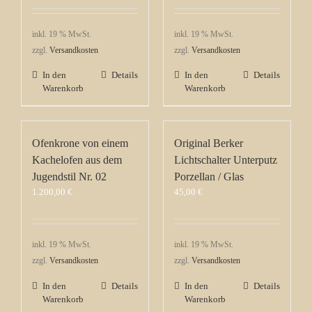
inkl. 19 % MwSt.
inkl. 19 % MwSt.
zzgl.
Versandkosten
zzgl.
Versandkosten
In den
Details
In den
Details
Warenkorb
Warenkorb
Ofenkrone von einem
Original Berker
Kachelofen aus dem
Lichtschalter Unterputz
Jugendstil Nr. 02
Porzellan / Glas
1.200,00
€
45,00
€
inkl. 19 % MwSt.
inkl. 19 % MwSt.
zzgl.
Versandkosten
zzgl.
Versandkosten
In den
Details
In den
Details
Warenkorb
Warenkorb