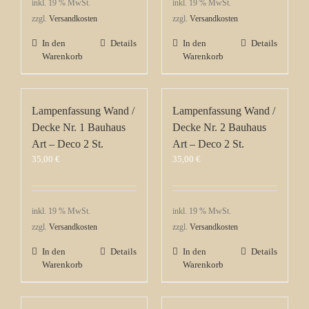
inkl. 19 % MwSt.
inkl. 19 % MwSt.
zzgl.
Versandkosten
zzgl.
Versandkosten
In den
Details
In den
Details
Warenkorb
Warenkorb
Lampenfassung Wand /
Lampenfassung Wand /
Decke Nr. 1 Bauhaus
Decke Nr. 2 Bauhaus
Art – Deco 2 St.
Art – Deco 2 St.
35,00
€
35,00
€
inkl. 19 % MwSt.
inkl. 19 % MwSt.
zzgl.
Versandkosten
zzgl.
Versandkosten
In den
Details
In den
Details
Warenkorb
Warenkorb