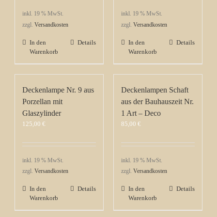
inkl. 19 % MwSt.
inkl. 19 % MwSt.
zzgl.
Versandkosten
zzgl.
Versandkosten
In den
Details
In den
Details
Warenkorb
Warenkorb
Deckenlampe Nr. 9 aus
Deckenlampen Schaft
Porzellan mit
aus der Bauhauszeit Nr.
Glaszylinder
1 Art – Deco
125,00
€
85,00
€
inkl. 19 % MwSt.
inkl. 19 % MwSt.
zzgl.
Versandkosten
zzgl.
Versandkosten
In den
Details
In den
Details
Warenkorb
Warenkorb