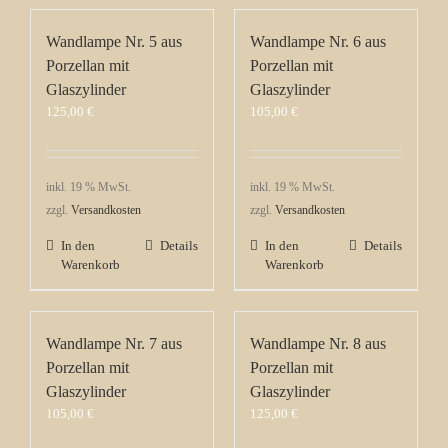
Wandlampe Nr. 5 aus
Wandlampe Nr. 6 aus
Porzellan mit
Porzellan mit
Glaszylinder
Glaszylinder
125,00
€
105,00
€
inkl. 19 % MwSt.
inkl. 19 % MwSt.
zzgl.
Versandkosten
zzgl.
Versandkosten
In den
Details
In den
Details
Warenkorb
Warenkorb
Wandlampe Nr. 7 aus
Wandlampe Nr. 8 aus
Porzellan mit
Porzellan mit
Glaszylinder
Glaszylinder
105,00
€
125,00
€