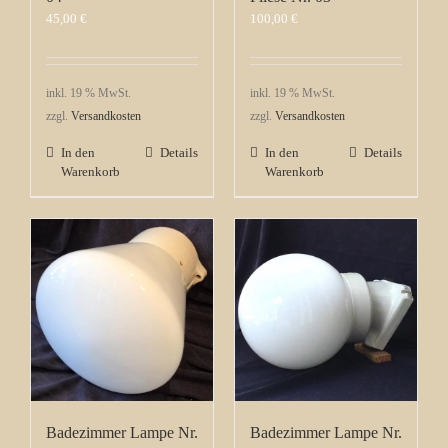
45,00
€
100,00
€
inkl. 19 % MwSt.
inkl. 19 % MwSt.
zzgl.
Versandkosten
zzgl.
Versandkosten
In den
Details
In den
Details
Warenkorb
Warenkorb
Badezimmer Lampe Nr.
Badezimmer Lampe Nr.