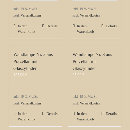
inkl. 19 % MwSt.
inkl. 19 % MwSt.
zzgl.
Versandkosten
zzgl.
Versandkosten
In den
Details
In den
Details
Warenkorb
Warenkorb
Wandlampe Nr. 2 aus
Wandlampe Nr. 3 aus
Porzellan mit
Porzellan mit
Glaszylinder
Glaszylinder
125,00
€
95,00
€
inkl. 19 % MwSt.
inkl. 19 % MwSt.
zzgl.
Versandkosten
zzgl.
Versandkosten
In den
Details
In den
Details
Warenkorb
Warenkorb