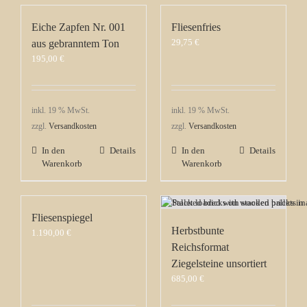
Eiche Zapfen Nr. 001
Fliesenfries
29,75
€
aus gebranntem Ton
195,00
€
inkl. 19 % MwSt.
inkl. 19 % MwSt.
zzgl.
Versandkosten
zzgl.
Versandkosten
In den
Details
In den
Details
Warenkorb
Warenkorb
Fliesenspiegel
Herbstbunte
1.190,00
€
Reichsformat
Ziegelsteine unsortiert
685,00
€