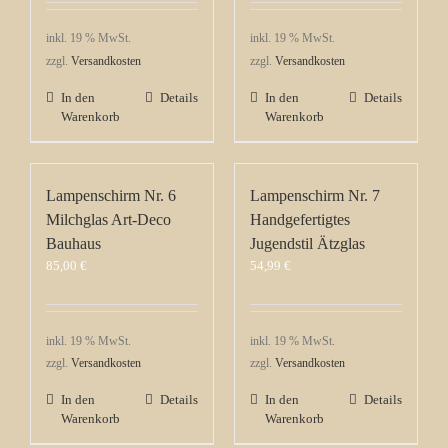
inkl. 19 % MwSt.
inkl. 19 % MwSt.
zzgl.
Versandkosten
zzgl.
Versandkosten
In den
Details
In den
Details
Warenkorb
Warenkorb
Lampenschirm Nr. 6
Lampenschirm Nr. 7
Milchglas Art-Deco
Handgefertigtes
Bauhaus
Jugendstil Ätzglas
85,00
€
54,99
€
inkl. 19 % MwSt.
inkl. 19 % MwSt.
zzgl.
Versandkosten
zzgl.
Versandkosten
In den
Details
In den
Details
Warenkorb
Warenkorb