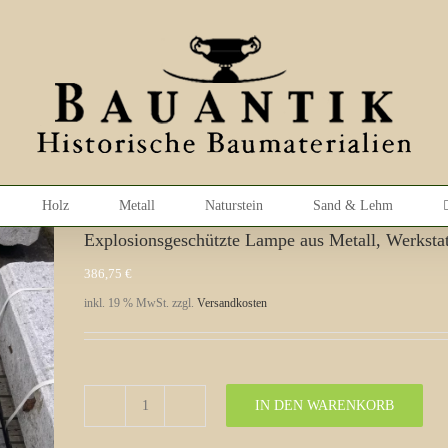
Holz
Metall
Naturstein
Sand & Lehm
Explosionsgeschützte Lampe aus Metall, Werksta
386,75
€
inkl. 19 % MwSt.
zzgl.
Versandkosten
IN DEN WARENKORB
Explosionsgeschützte
Lampe