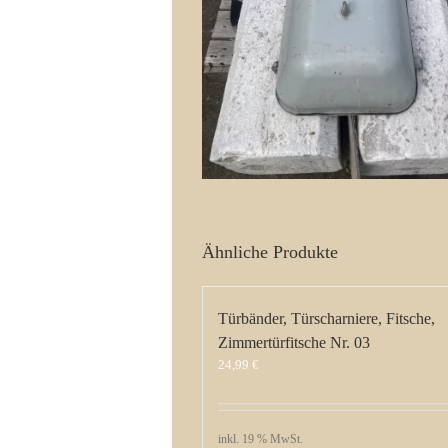
Ähnliche Produkte
Türbänder, Türscharniere, Fitsche,
Zimmertürfitsche Nr. 03
24,99
€
inkl. 19 % MwSt.