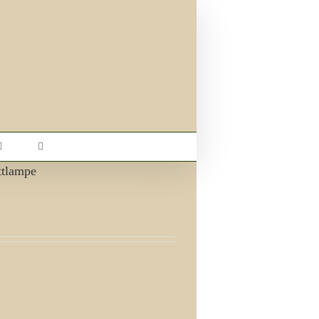
ttlampe