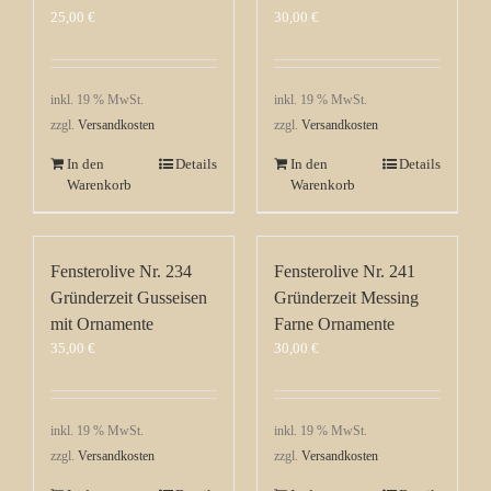
25,00
€
30,00
€
inkl. 19 % MwSt.
inkl. 19 % MwSt.
zzgl.
Versandkosten
zzgl.
Versandkosten
In den
Details
In den
Details
Warenkorb
Warenkorb
Fensterolive Nr. 234
Fensterolive Nr. 241
Gründerzeit Gusseisen
Gründerzeit Messing
mit Ornamente
Farne Ornamente
35,00
€
30,00
€
inkl. 19 % MwSt.
inkl. 19 % MwSt.
zzgl.
Versandkosten
zzgl.
Versandkosten