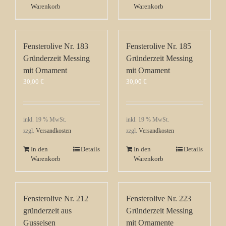
Warenkorb
Warenkorb
Fensterolive Nr. 183
Fensterolive Nr. 185
Gründerzeit Messing
Gründerzeit Messing
mit Ornament
mit Ornament
30,00
€
30,00
€
inkl. 19 % MwSt.
inkl. 19 % MwSt.
zzgl.
Versandkosten
zzgl.
Versandkosten
In den
Details
In den
Details
Warenkorb
Warenkorb
Fensterolive Nr. 212
Fensterolive Nr. 223
gründerzeit aus
Gründerzeit Messing
Gusseisen
mit Ornamente