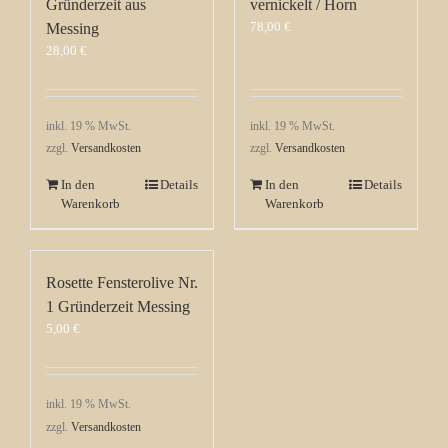
Gründerzeit aus
vernickelt / Horn
78,00
€
Messing
28,00
€
inkl. 19 % MwSt.
inkl. 19 % MwSt.
zzgl.
Versandkosten
zzgl.
Versandkosten
In den
Details
In den
Details
Warenkorb
Warenkorb
Rosette Fensterolive Nr.
1 Gründerzeit Messing
5,00
€
inkl. 19 % MwSt.
zzgl.
Versandkosten