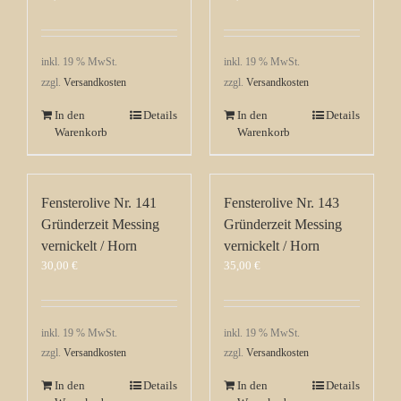
inkl. 19 % MwSt.
inkl. 19 % MwSt.
zzgl.
Versandkosten
zzgl.
Versandkosten
In den
Details
In den
Details
Warenkorb
Warenkorb
Fensterolive Nr. 141
Fensterolive Nr. 143
Gründerzeit Messing
Gründerzeit Messing
vernickelt / Horn
vernickelt / Horn
30,00
€
35,00
€
inkl. 19 % MwSt.
inkl. 19 % MwSt.
zzgl.
Versandkosten
zzgl.
Versandkosten
In den
Details
In den
Details