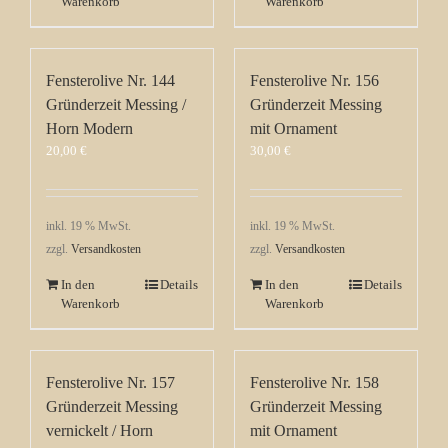
Warenkorb
Warenkorb
Fensterolive Nr. 144
Fensterolive Nr. 156
Gründerzeit Messing /
Gründerzeit Messing
Horn Modern
mit Ornament
20,00
€
30,00
€
inkl. 19 % MwSt.
inkl. 19 % MwSt.
zzgl.
Versandkosten
zzgl.
Versandkosten
In den
Details
In den
Details
Warenkorb
Warenkorb
Fensterolive Nr. 157
Fensterolive Nr. 158
Gründerzeit Messing
Gründerzeit Messing
vernickelt / Horn
mit Ornament