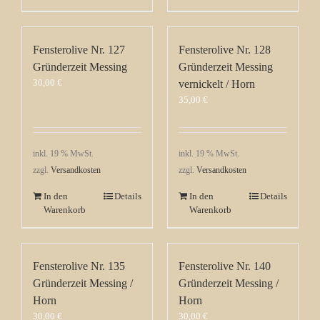
Fensterolive Nr. 127
Fensterolive Nr. 128
Gründerzeit Messing
Gründerzeit Messing
30,00
€
vernickelt / Horn
35,00
€
inkl. 19 % MwSt.
inkl. 19 % MwSt.
zzgl.
Versandkosten
zzgl.
Versandkosten
In den
Details
In den
Details
Warenkorb
Warenkorb
Fensterolive Nr. 135
Fensterolive Nr. 140
Gründerzeit Messing /
Gründerzeit Messing /
Horn
Horn
30,00
€
30,00
€