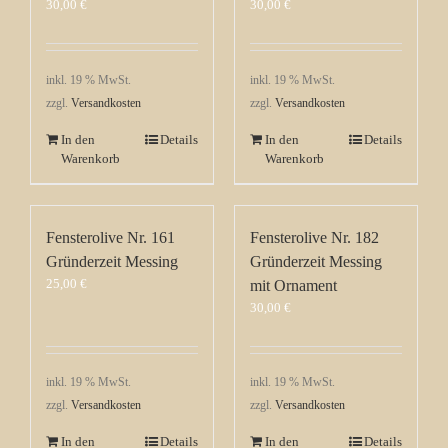
30,00
€
30,00
€
inkl. 19 % MwSt.
inkl. 19 % MwSt.
zzgl.
Versandkosten
zzgl.
Versandkosten
In den
Details
In den
Details
Warenkorb
Warenkorb
Fensterolive Nr. 161
Fensterolive Nr. 182
Gründerzeit Messing
Gründerzeit Messing
25,00
€
mit Ornament
30,00
€
inkl. 19 % MwSt.
inkl. 19 % MwSt.
zzgl.
Versandkosten
zzgl.
Versandkosten
In den
Details
In den
Details