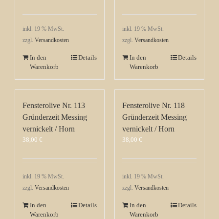
inkl. 19 % MwSt.
inkl. 19 % MwSt.
zzgl.
Versandkosten
zzgl.
Versandkosten
In den
Details
In den
Details
Warenkorb
Warenkorb
Fensterolive Nr. 113
Fensterolive Nr. 118
Gründerzeit Messing
Gründerzeit Messing
vernickelt / Horn
vernickelt / Horn
38,00
€
38,00
€
inkl. 19 % MwSt.
inkl. 19 % MwSt.
zzgl.
Versandkosten
zzgl.
Versandkosten
In den
Details
In den
Details
Warenkorb
Warenkorb