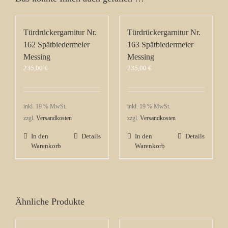
Türdrückergarnitur Nr.
Türdrückergarnitur Nr.
162 Spätbiedermeier
163 Spätbiedermeier
Messing
Messing
235,00
€
235,00
€
inkl. 19 % MwSt.
inkl. 19 % MwSt.
zzgl.
Versandkosten
zzgl.
Versandkosten
In den
Details
In den
Details
Warenkorb
Warenkorb
Ähnliche Produkte