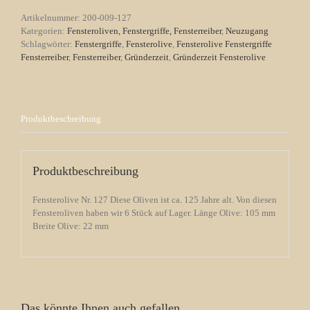
Menge
Artikelnummer:
200-009-127
Kategorien:
Fensteroliven, Fenstergriffe, Fensterreiber
,
Neuzugang
Schlagwörter:
Fenstergriffe
,
Fensterolive
,
Fensterolive Fenstergriffe
Fensterreiber
,
Fensterreiber
,
Gründerzeit
,
Gründerzeit Fensterolive
Produktbeschreibung
Produktbeschreibung
Fensterolive Nr. 127 Diese Oliven ist ca. 125 Jahre alt. Von diesen
Fensteroliven haben wir 6 Stück auf Lager. Länge Olive: 105 mm
Breite Olive: 22 mm
Das könnte Ihnen auch gefallen …