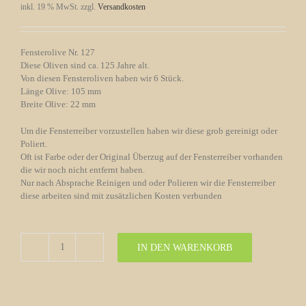
inkl. 19 % MwSt.
zzgl.
Versandkosten
Fensterolive Nr. 127
Diese Oliven sind ca. 125 Jahre alt.
Von diesen Fensteroliven haben wir 6 Stück.
Länge Olive: 105 mm
Breite Olive: 22 mm
Um die Fensterreiber vorzustellen haben wir diese grob gereinigt oder
Poliert.
Oft ist Farbe oder der Original Überzug auf der Fensterreiber vorhanden
die wir noch nicht entfernt haben.
Nur nach Absprache Reinigen und oder Polieren wir die Fensterreiber
diese arbeiten sind mit zusätzlichen Kosten verbunden
IN DEN WARENKORB
Fensterolive
Nr.
127
Gründerzeit
Messing