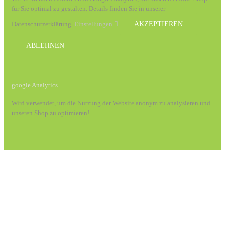
für Sie optimal zu gestalten. Details finden Sie in unserer
Datenschutzerklärung.
Einstellungen
AKZEPTIEREN
ABLEHNEN
google Analytics
Wird verwendet, um die Nutzung der Website anonym zu analysieren und
unseren Shop zu optimieren!