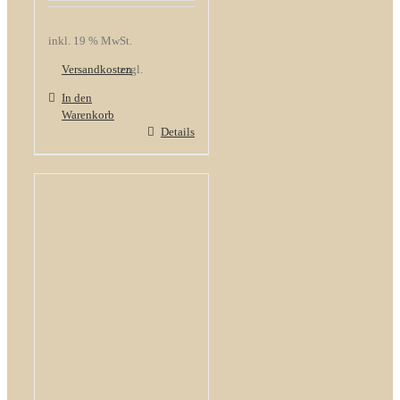
inkl. 19 % MwSt.
Versandkosten
zzgl.
In den
Warenkorb
Details