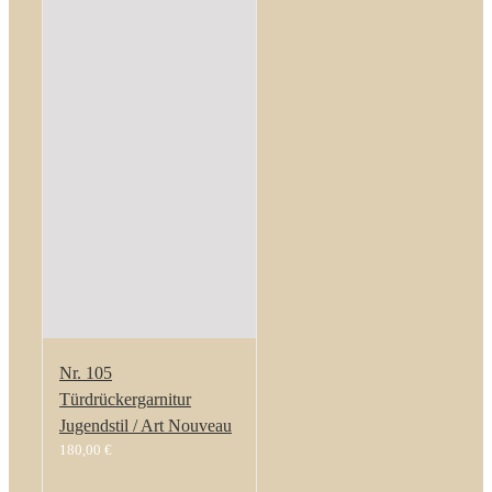
Nr. 105
Türdrückergarnitur
Jugendstil / Art Nouveau
180,00
€