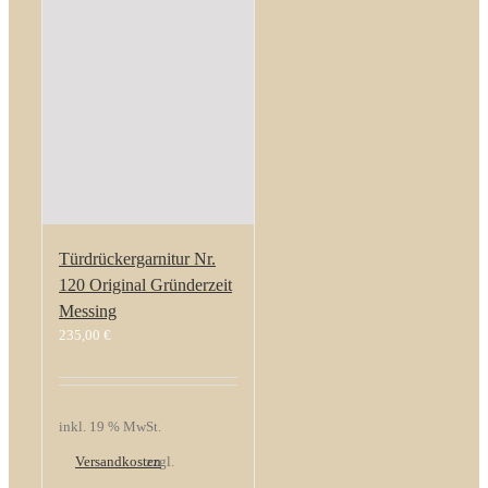
Türdrückergarnitur Nr.
120 Original Gründerzeit
Messing
235,00
€
inkl. 19 % MwSt.
Versandkosten
zzgl.