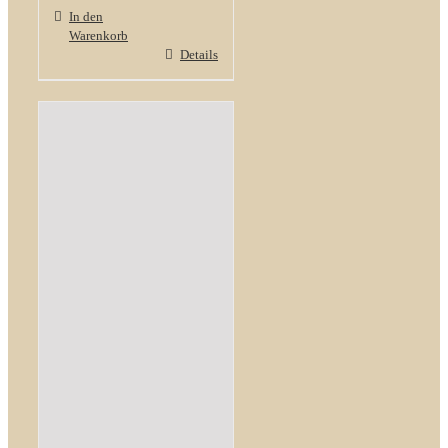
In den
Warenkorb
Details