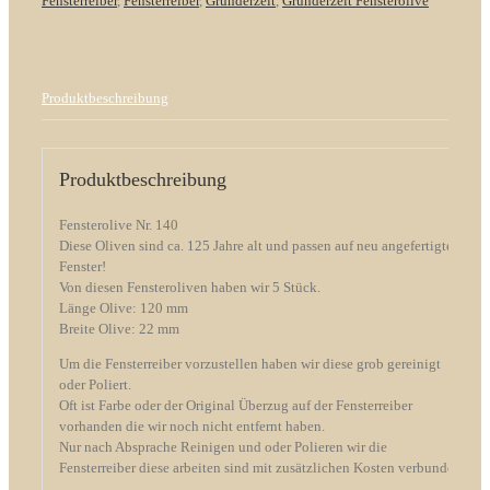
Fensterreiber
,
Fensterreiber
,
Gründerzeit
,
Gründerzeit Fensterolive
Produktbeschreibung
Produktbeschreibung
Fensterolive Nr. 140
Diese Oliven sind ca. 125 Jahre alt und passen auf neu angefertigte
Fenster!
Von diesen Fensteroliven haben wir 5 Stück.
Länge Olive: 120 mm
Breite Olive: 22 mm
Um die Fensterreiber vorzustellen haben wir diese grob gereinigt
oder Poliert.
Oft ist Farbe oder der Original Überzug auf der Fensterreiber
vorhanden die wir noch nicht entfernt haben.
Nur nach Absprache Reinigen und oder Polieren wir die
Fensterreiber diese arbeiten sind mit zusätzlichen Kosten verbunden