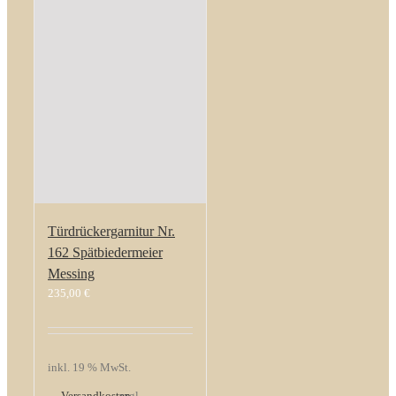
Türdrückergarnitur Nr.
162 Spätbiedermeier
Messing
235,00
€
inkl. 19 % MwSt.
Versandkosten
zzgl.