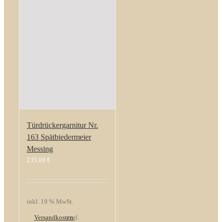
Türdrückergarnitur Nr.
163 Spätbiedermeier
Messing
235,00
€
inkl. 19 % MwSt.
Versandkosten
zzgl.