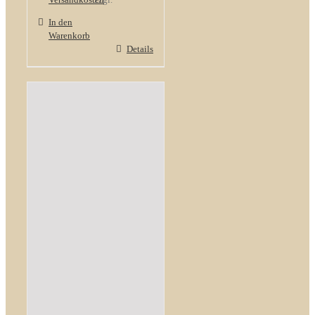
In den
Warenkorb
Details