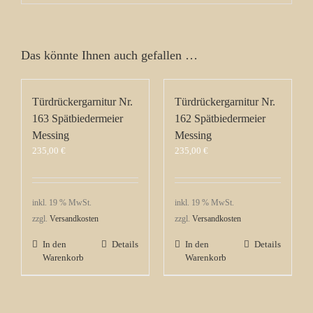
Das könnte Ihnen auch gefallen …
Türdrückergarnitur Nr.
Türdrückergarnitur Nr.
163 Spätbiedermeier
162 Spätbiedermeier
Messing
Messing
235,00
€
235,00
€
inkl. 19 % MwSt.
inkl. 19 % MwSt.
zzgl.
Versandkosten
zzgl.
Versandkosten
In den
Details
In den
Details
Warenkorb
Warenkorb