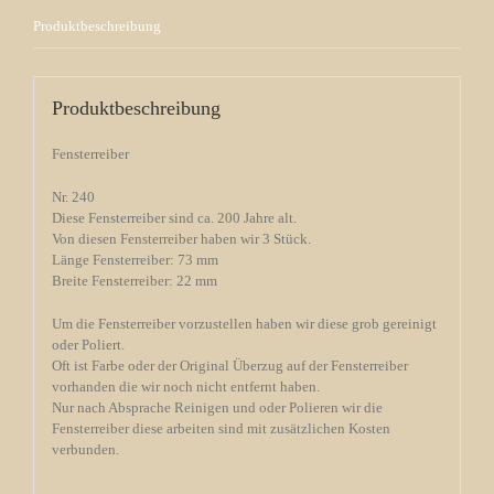
Produktbeschreibung
Produktbeschreibung
Fensterreiber
Nr. 240
Diese Fensterreiber sind ca. 200 Jahre alt.
Von diesen Fensterreiber haben wir 3 Stück.
Länge Fensterreiber: 73 mm
Breite Fensterreiber: 22 mm
Um die Fensterreiber vorzustellen haben wir diese grob gereinigt
oder Poliert.
Oft ist Farbe oder der Original Überzug auf der Fensterreiber
vorhanden die wir noch nicht entfernt haben.
Nur nach Absprache Reinigen und oder Polieren wir die
Fensterreiber diese arbeiten sind mit zusätzlichen Kosten
verbunden.