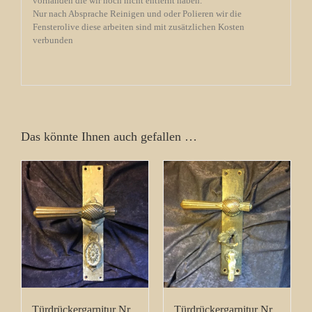
vorhanden die wir noch nicht entfernt haben.
Nur nach Absprache Reinigen und oder Polieren wir die
Fensterolive diese arbeiten sind mit zusätzlichen Kosten
verbunden
Das könnte Ihnen auch gefallen …
Türdrückergarnitur Nr.
Türdrückergarnitur Nr.