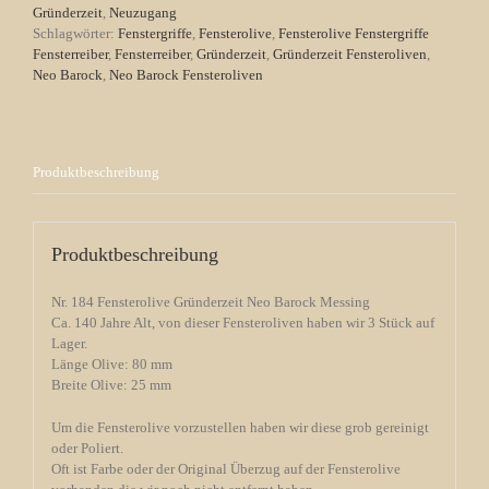
Messing
Gründerzeit
,
Neuzugang
Menge
Schlagwörter:
Fenstergriffe
,
Fensterolive
,
Fensterolive Fenstergriffe
Fensterreiber
,
Fensterreiber
,
Gründerzeit
,
Gründerzeit Fensteroliven
,
Neo Barock
,
Neo Barock Fensteroliven
Produktbeschreibung
Produktbeschreibung
Nr. 184 Fensterolive Gründerzeit Neo Barock Messing
Ca. 140 Jahre Alt, von dieser Fensteroliven haben wir 3 Stück auf
Lager.
Länge Olive: 80 mm
Breite Olive: 25 mm
Um die Fensterolive vorzustellen haben wir diese grob gereinigt
oder Poliert.
Oft ist Farbe oder der Original Überzug auf der Fensterolive