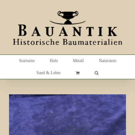
Skip
to
content
Startseite
Holz
Metall
Naturstein
Sand & Lehm