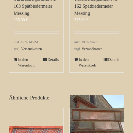
163 Spätbiedermeier
162 Spätbiedermeier
Messing
Messing
235,00
€
235,00
€
inkl. 19 % MwSt.
inkl. 19 % MwSt.
zzgl.
Versandkosten
zzgl.
Versandkosten
In den
Details
In den
Details
Warenkorb
Warenkorb
Ähnliche Produkte
Kolonialwaren