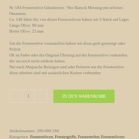
Nr. 184 Fensterolive Gründerzeit / Neo Barock Messing mit schönes
Ornament.
Ca. 140 Jahre Alt, von dieser Fensteroliven haben wir 3 Stück auf Lager.
Länge Olive: 80 mm
Breite Olive: 25 mm
Um die Fensterolive vorzustellen haben wir diese grob gereinigt oder
Poliert.
Oft ist Farbe oder der Original Überzug auf der Fensterolive vorhanden
die wir noch nicht entfernt haben.
Nur nach Absprache Reinigen und oder Polieren wir die Fensterolive
diese arbeiten sind mit zusätzlichen Kosten verbunden
IN DEN WARENKORB
Fensterolive
Nr.
184
Gründerzeit
/
Neo
Artikelnummer:
200-009-184
Barock
Kategorien:
Fensteroliven, Fenstergriffe, Fensterreiber
,
Fensteroliven-