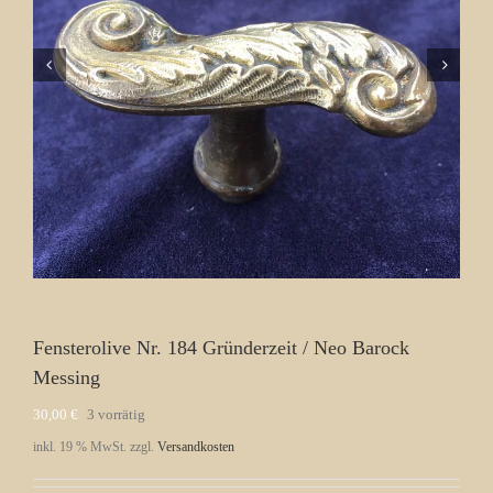
Fensterolive Nr. 184 Gründerzeit / Neo Barock
Messing
30,00
€
3 vorrätig
inkl. 19 % MwSt.
zzgl.
Versandkosten