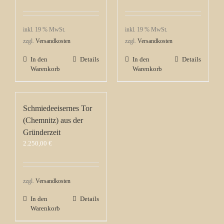
inkl. 19 % MwSt.
inkl. 19 % MwSt.
zzgl.
Versandkosten
zzgl.
Versandkosten
In den
Details
In den
Details
Warenkorb
Warenkorb
Schmiedeeisernes Tor
(Chemnitz) aus der
Gründerzeit
2.250,00
€
zzgl.
Versandkosten
In den
Details
Warenkorb