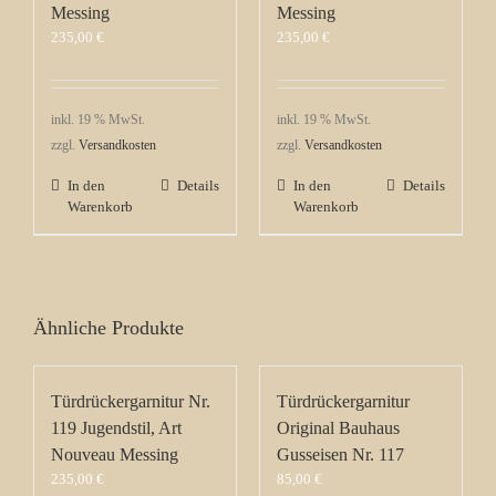
Messing
Messing
235,00
€
235,00
€
inkl. 19 % MwSt.
inkl. 19 % MwSt.
zzgl.
Versandkosten
zzgl.
Versandkosten
In den
Details
In den
Details
Warenkorb
Warenkorb
Ähnliche Produkte
Türdrückergarnitur Nr.
Türdrückergarnitur
119 Jugendstil, Art
Original Bauhaus
Nouveau Messing
Gusseisen Nr. 117
235,00
€
85,00
€