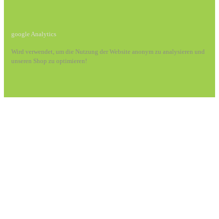
google Analytics
Wird verwendet, um die Nutzung der Website anonym zu analysieren und
unseren Shop zu optimieren!