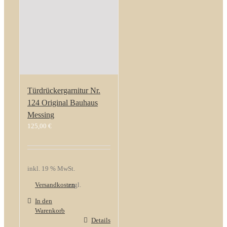
Türdrückergarnitur Nr.
124 Original Bauhaus
Messing
125,00
€
inkl. 19 % MwSt.
Versandkosten
zzgl.
In den
Warenkorb
Details