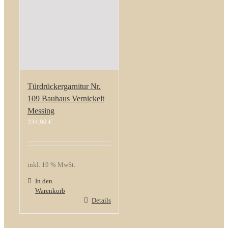
Türdrückergarnitur Nr.
109 Bauhaus Vernickelt
Messing
234,99
€
inkl. 19 % MwSt.
In den
Warenkorb
Details