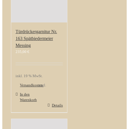
Türdrückergarnitur Nr.
163 Spätbiedermeier
Messing
235,00
€
inkl. 19 % MwSt.
Versandkosten
zzgl.
In den
Warenkorb
Details