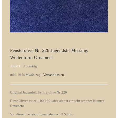
Fensterolive Nr. 226 Jugendstil Messing/
Wellenform Ornament
30,00
€
3 vorrätig
inkl. 19 % MwSt.
zzgl.
Versandkosten
Original Jugendstil Fensterolive Nr. 226
Diese Oliven ist ca. 100-120 Jahre alt hat ein sehr schönes Blumen
Ornament .
Von diesen Fensteroliven haben wir 3 Stück.