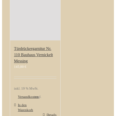
Türdrückergarnitur Nr.
110 Bauhaus Vernickelt
Messing
145,00
€
inkl. 19 % MwSt.
Versandkosten
zzgl.
In den
Warenkorb
Details