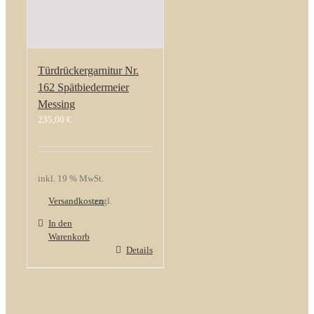
Türdrückergarnitur Nr.
162 Spätbiedermeier
Messing
235,00
€
inkl. 19 % MwSt.
Versandkosten
zzgl.
In den
Warenkorb
Details