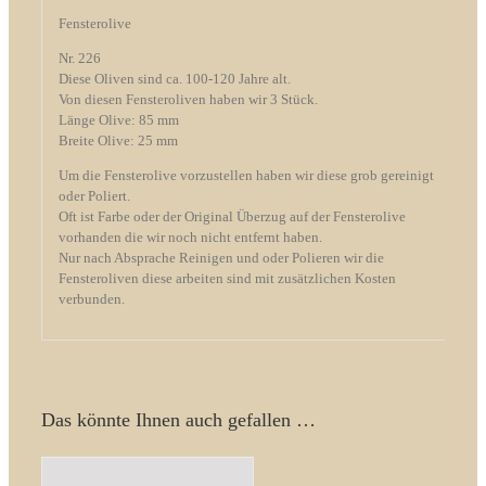
Fensterolive
Nr. 226
Diese Oliven sind ca. 100-120 Jahre alt.
Von diesen Fensteroliven haben wir 3 Stück.
Länge Olive: 85 mm
Breite Olive: 25 mm
Um die Fensterolive vorzustellen haben wir diese grob gereinigt
oder Poliert.
Oft ist Farbe oder der Original Überzug auf der Fensterolive
vorhanden die wir noch nicht entfernt haben.
Nur nach Absprache Reinigen und oder Polieren wir die
Fensteroliven diese arbeiten sind mit zusätzlichen Kosten
verbunden.
Das könnte Ihnen auch gefallen …