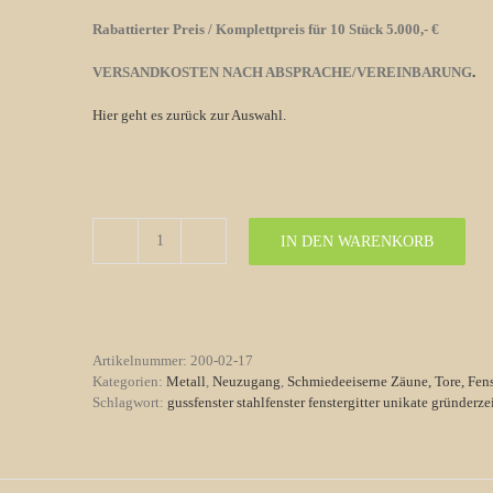
Rabattierter Preis / Komplettpreis für 10 Stück 5.000,- €
VERSANDKOSTEN NACH ABSPRACHE/VEREINBARUNG
.
Hier geht es zurück zur Auswahl.
IN DEN WARENKORB
Schmiedeeiserne
Fenstergitter
Art
Deco
(schwer)
Menge
Artikelnummer:
200-02-17
Kategorien:
Metall
,
Neuzugang
,
Schmiedeeiserne Zäune, Tore, Fens
Schlagwort:
gussfenster stahlfenster fenstergitter unikate gründer