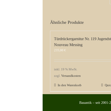
Ähnliche Produkte
Türdrückergarnitur Nr. 119 Jugendsti
Nouveau Messing
235,00
€
inkl. 19 % MwSt.
zzgl.
Versandkosten
In den Warenkorb
Qui
Bauantik – seit 2001-