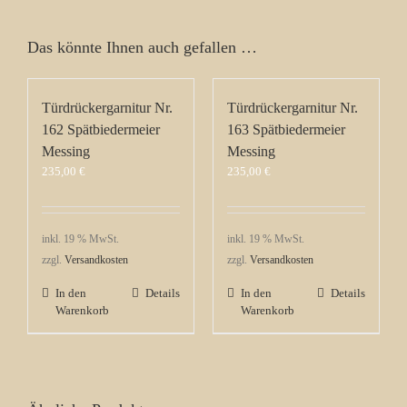
Das könnte Ihnen auch gefallen …
Türdrückergarnitur Nr.
Türdrückergarnitur Nr.
162 Spätbiedermeier
163 Spätbiedermeier
Messing
Messing
235,00
€
235,00
€
inkl. 19 % MwSt.
inkl. 19 % MwSt.
zzgl.
Versandkosten
zzgl.
Versandkosten
In den
Details
In den
Details
Warenkorb
Warenkorb