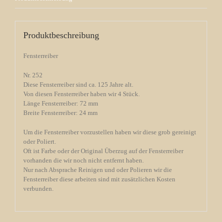
Produktbeschreibung
Fensterreiber
Nr. 252
Diese Fensterreiber sind ca. 125 Jahre alt.
Von diesen Fensterreiber haben wir 4 Stück.
Länge Fensterreiber: 72 mm
Breite Fensterreiber: 24 mm
Um die Fensterreiber vorzustellen haben wir diese grob gereinigt
oder Poliert.
Oft ist Farbe oder der Original Überzug auf der Fensterreiber
vorhanden die wir noch nicht entfernt haben.
Nur nach Absprache Reinigen und oder Polieren wir die
Fensterreiber diese arbeiten sind mit zusätzlichen Kosten
verbunden.