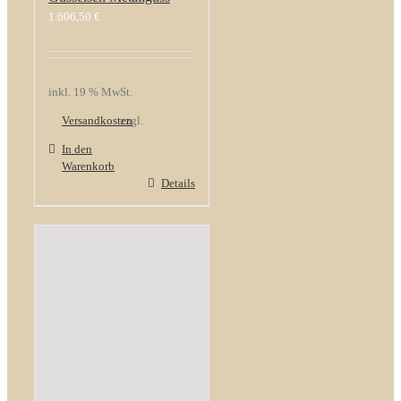
1.606,50
€
inkl. 19 % MwSt.
Versandkosten
zzgl.
In den
Warenkorb
Details