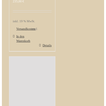
235,00
€
inkl. 19 % MwSt.
Versandkosten
zzgl.
In den
Warenkorb
Details