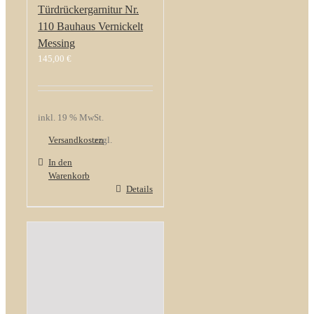
Türdrückergarnitur Nr.
110 Bauhaus Vernickelt
Messing
145,00
€
inkl. 19 % MwSt.
Versandkosten
zzgl.
In den
Warenkorb
Details