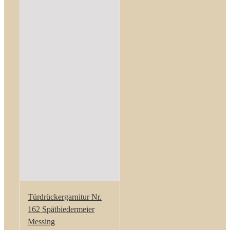
Türdrückergarnitur Nr.
162 Spätbiedermeier
Messing