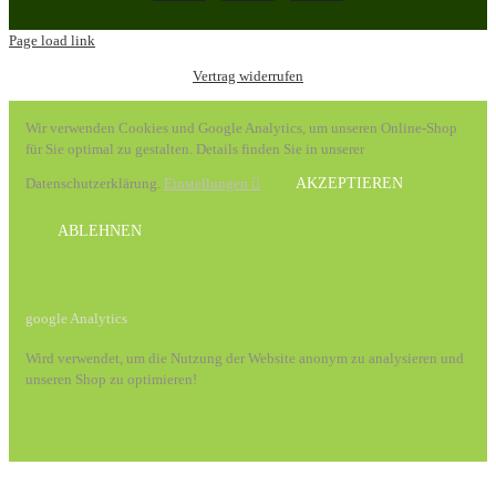
Page load link
Vertrag widerrufen
Wir verwenden Cookies und Google Analytics, um unseren Online-Shop
für Sie optimal zu gestalten. Details finden Sie in unserer
Datenschutzerklärung.
Einstellungen
AKZEPTIEREN
ABLEHNEN
google Analytics
Wird verwendet, um die Nutzung der Website anonym zu analysieren und
unseren Shop zu optimieren!