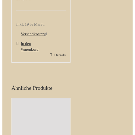
inkl. 19 % MwSt.
Versandkosten
zzgl.
In den
Warenkorb
Details
Ähnliche Produkte