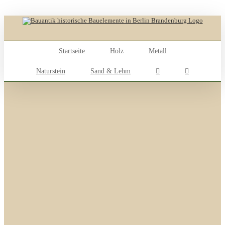
Skip
to
content
Startseite
Holz
Metall
Naturstein
Sand & Lehm