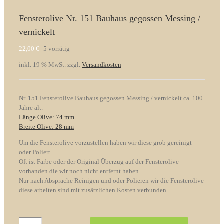
Fensterolive Nr. 151 Bauhaus gegossen Messing /
vernickelt
22,00
€
5 vorrätig
inkl. 19 % MwSt.
zzgl.
Versandkosten
Nr. 151 Fensterolive Bauhaus gegossen Messing / vernickelt ca. 100
Jahre alt.
Länge Olive: 74 mm
Breite Olive: 28 mm
Um die Fensterolive vorzustellen haben wir diese grob gereinigt
oder Poliert.
Oft ist Farbe oder der Original Überzug auf der Fensterolive
vorhanden die wir noch nicht entfernt haben.
Nur nach Absprache Reinigen und oder Polieren wir die Fensterolive
diese arbeiten sind mit zusätzlichen Kosten verbunden
Fensterolive