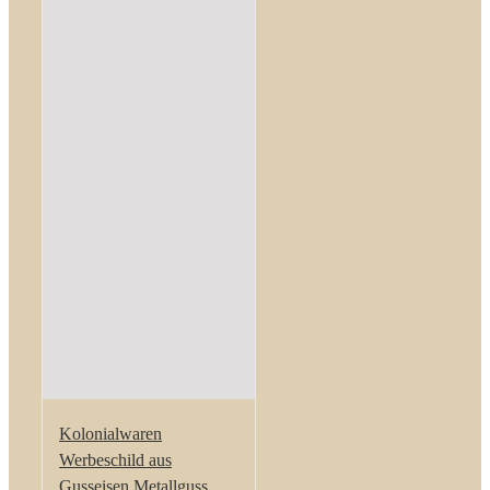
Kolonialwaren
Werbeschild aus
Gusseisen Metallguss