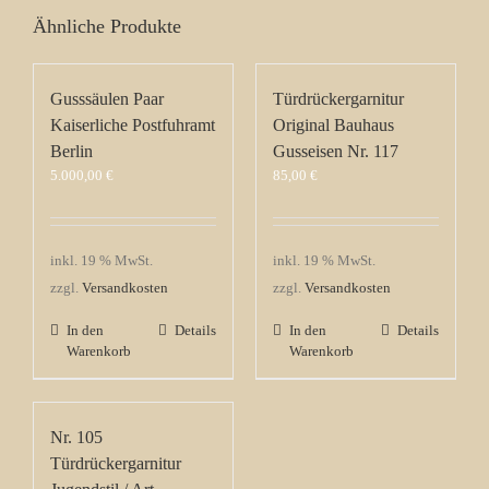
Ähnliche Produkte
Gusssäulen Paar
Türdrückergarnitur
Kaiserliche Postfuhramt
Original Bauhaus
Berlin
Gusseisen Nr. 117
5.000,00
€
85,00
€
inkl. 19 % MwSt.
inkl. 19 % MwSt.
zzgl.
Versandkosten
zzgl.
Versandkosten
In den
Details
In den
Details
Warenkorb
Warenkorb
Nr. 105
Türdrückergarnitur