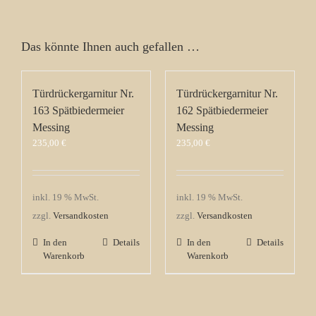
Das könnte Ihnen auch gefallen …
Türdrückergarnitur Nr.
Türdrückergarnitur Nr.
163 Spätbiedermeier
162 Spätbiedermeier
Messing
Messing
235,00
€
235,00
€
inkl. 19 % MwSt.
inkl. 19 % MwSt.
zzgl.
Versandkosten
zzgl.
Versandkosten
In den
Details
In den
Details
Warenkorb
Warenkorb