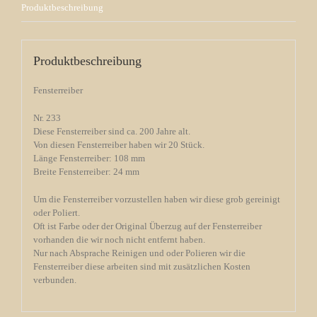
Produktbeschreibung
Produktbeschreibung
Fensterreiber
Nr. 233
Diese Fensterreiber sind ca. 200 Jahre alt.
Von diesen Fensterreiber haben wir 20 Stück.
Länge Fensterreiber: 108 mm
Breite Fensterreiber: 24 mm
Um die Fensterreiber vorzustellen haben wir diese grob gereinigt
oder Poliert.
Oft ist Farbe oder der Original Überzug auf der Fensterreiber
vorhanden die wir noch nicht entfernt haben.
Nur nach Absprache Reinigen und oder Polieren wir die
Fensterreiber diese arbeiten sind mit zusätzlichen Kosten
verbunden.