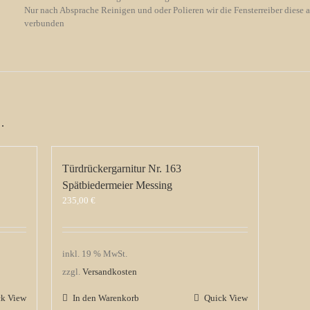
Nur nach Absprache Reinigen und oder Polieren wir die Fensterreiber diese a
verbunden
…
Türdrückergarnitur Nr. 163
Spätbiedermeier Messing
235,00
€
inkl. 19 % MwSt.
zzgl.
Versandkosten
ck View
In den Warenkorb
Quick View