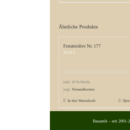
Ähnliche Produkte
Fensterolive Nr. 177
26,18
€
inkl. 19 % MwSt.
zzgl.
Versandkosten
In den Warenkorb
Qui
Bauantik – seit 2001-