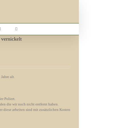
 vernickelt
Jahre alt.
er Poliert.
nden die wir noch nicht entfernt haben.
r diese arbeiten sind mit zusätzlichen Kosten