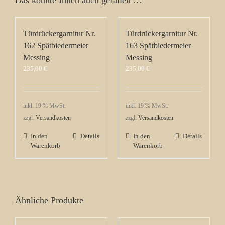
Türdrückergarnitur Nr.
Türdrückergarnitur Nr.
162 Spätbiedermeier
163 Spätbiedermeier
Messing
Messing
235,00
€
235,00
€
inkl. 19 % MwSt.
inkl. 19 % MwSt.
zzgl.
Versandkosten
zzgl.
Versandkosten
In den
Details
In den
Details
Warenkorb
Warenkorb
Ähnliche Produkte