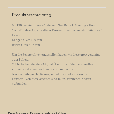
Produktbeschreibung
Nr. 190 Fensterolive Gründerzeit Neo Barock Messing / Horn
Ca. 140 Jahre Alt, von dieser Fensteroliven haben wir 3 Stück auf
Lager.
Länge Olive: 120 mm
Breite Olive: 27 mm
Um die Fensterolive vorzustellen haben wir diese grob gereinigt
oder Poliert.
Oft ist Farbe oder der Original Überzug auf der Fensterolive
vorhanden die wir noch nicht entfernt haben.
Nur nach Absprache Reinigen und oder Polieren wir die
Fensteroliven diese arbeiten sind mit zusätzlichen Kosten
verbunden.
Das könnte Ihnen auch gefallen …