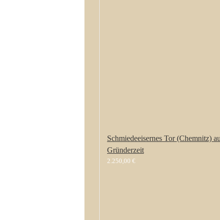
Schmiedeeisernes Tor (Chemnitz) au
Gründerzeit
2.250,00
€