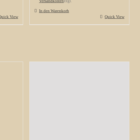
Versandkosten
zzgl.
In den Warenkorb
Quick View
Quick View