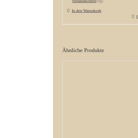
Versandkosten
zzgl.
In den Warenkorb
Ähnliche Produkte