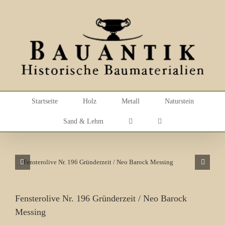
Skip
to
content
Startseite
Holz
Metall
Naturstein
Sand & Lehm
Fensterolive Nr. 196 Gründerzeit / Neo Barock
Messing