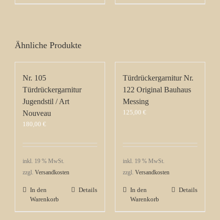
Ähnliche Produkte
Nr. 105
Türdrückergarnitur Nr.
Türdrückergarnitur
122 Original Bauhaus
Jugendstil / Art
Messing
125,00
€
Nouveau
180,00
€
inkl. 19 % MwSt.
inkl. 19 % MwSt.
zzgl.
Versandkosten
zzgl.
Versandkosten
In den
Details
In den
Details
Warenkorb
Warenkorb