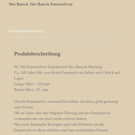
Neo Barock
,
Neo Barock Fensteroliven
Produktbeschreibung
Produktbeschreibung
Nr. 196 Fensterolive Gründerzeit Neo Barock Messing
Ca. 140 Jahre Alt, von dieser Fensteroliven haben wir 6 Stück auf
Lager.
Länge Olive: 110 mm
Breite Olive: 25 mm
Um die Fensterolive vorzustellen haben wir diese grob gereinigt
oder Poliert.
Oft ist Farbe oder der Original Überzug auf der Fensterolive
vorhanden die wir noch nicht entfernt haben.
Nur nach Absprache Reinigen und oder Polieren wir die
Fensteroliven diese arbeiten sind mit zusätzlichen Kosten