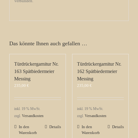
verbunden.
Das könnte Ihnen auch gefallen …
Türdrückergarnitur Nr.
Türdrückergarnitur Nr.
163 Spätbiedermeier
162 Spätbiedermeier
Messing
Messing
235,00
€
235,00
€
inkl. 19 % MwSt.
inkl. 19 % MwSt.
zzgl.
Versandkosten
zzgl.
Versandkosten
In den
Details
In den
Details
Warenkorb
Warenkorb