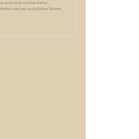
wir noch nicht entfernt haben.
rbeiten sind mit zusätzlichen Kosten