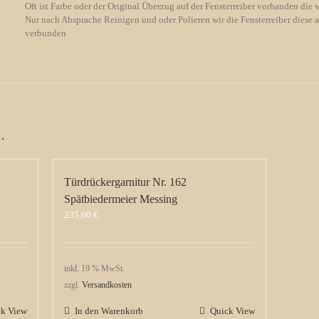
Oft ist Farbe oder der Original Überzug auf der Fensterreiber vorhanden die 
Nur nach Absprache Reinigen und oder Polieren wir die Fensterreiber diese a
verbunden
…
Türdrückergarnitur Nr. 162
Spätbiedermeier Messing
235,00
€
inkl. 19 % MwSt.
zzgl.
Versandkosten
ck View
In den Warenkorb
Quick View