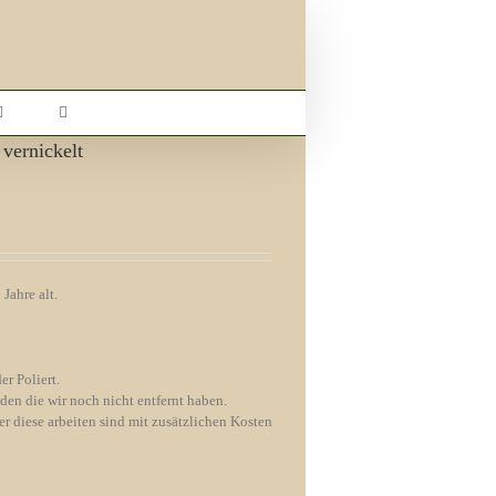
vernickelt
Jahre alt.
er Poliert.
nden die wir noch nicht entfernt haben.
r diese arbeiten sind mit zusätzlichen Kosten