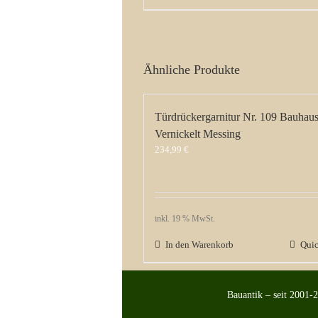
Ähnliche Produkte
Türdrückergarnitur Nr. 109 Bauhau
Vernickelt Messing
234,99
€
inkl. 19 % MwSt.
In den Warenkorb
Qui
Bauantik – seit 2001-