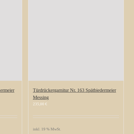
dermeier
Türdrückergarnitur Nr. 163 Spätbiedermeier
Messing
235,00
€
inkl. 19 % MwSt.