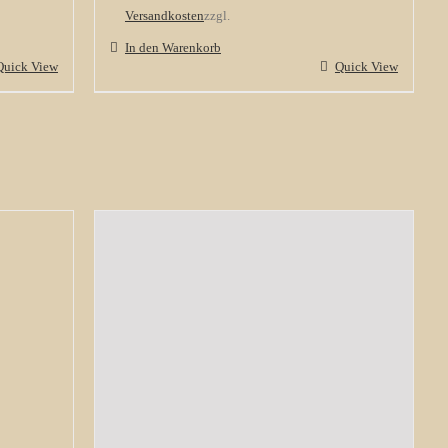
Versandkosten
zzgl.
In den Warenkorb
Quick View
Quick View