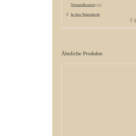
Versandkosten
zzgl.
In den Warenkorb
Ähnliche Produkte