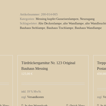
Nr.
5
mit
Artikelnummer:
200-014-005
Messing
Kategorien:
Messing kupfer Gusseisenlampen
,
Neuzugang
Schaft
Schlagwörter:
Alte Deckenlampe
,
alte Wandlampe
,
alte Wandleuch
vernickelt
Bauhaus Stehlampe
,
Bauhaus Tischlampe
,
Bauhaus Wandlampe
Menge
Türdrückergarnitur Nr. 123 Original
Trepp
Bauhaus Messing
Posta
125,00
€
450,0
inkl. 19 % MwSt.
zzgl.
Versandkosten
zzgl.
Ve
ck View
In den Warenkorb
Quick View
In 