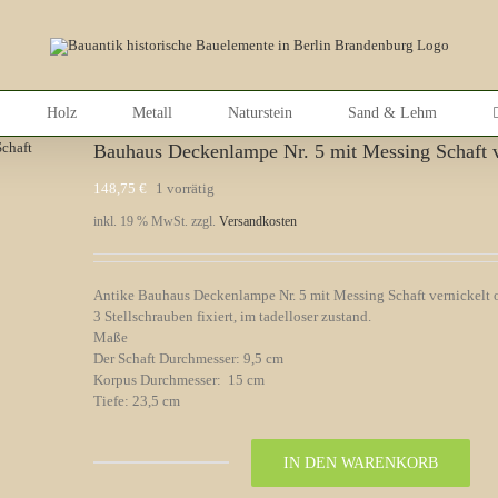
Holz
Metall
Naturstein
Sand & Lehm
Bauhaus Deckenlampe Nr. 5 mit Messing Schaft v
148,75
€
1 vorrätig
inkl. 19 % MwSt.
zzgl.
Versandkosten
Antike Bauhaus Deckenlampe Nr. 5 mit Messing Schaft vernickelt
3 Stellschrauben fixiert, im tadelloser zustand.
Maße
Der Schaft Durchmesser: 9,5 cm
Korpus Durchmesser: 15 cm
Tiefe: 23,5 cm
IN DEN WARENKORB
Bauhaus
Deckenlampe