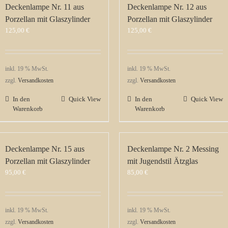
Deckenlampe Nr. 11 aus
Deckenlampe Nr. 12 aus
Porzellan mit Glaszylinder
Porzellan mit Glaszylinder
125,00
€
125,00
€
inkl. 19 % MwSt.
inkl. 19 % MwSt.
zzgl.
Versandkosten
zzgl.
Versandkosten
In den
Quick View
In den
Quick View
Warenkorb
Warenkorb
Deckenlampe Nr. 15 aus
Deckenlampe Nr. 2 Messing
Porzellan mit Glaszylinder
mit Jugendstil Ätzglas
95,00
€
85,00
€
inkl. 19 % MwSt.
inkl. 19 % MwSt.
zzgl.
Versandkosten
zzgl.
Versandkosten