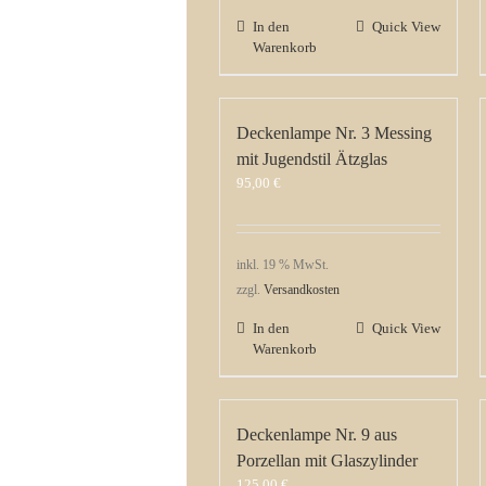
In den
Quick View
Warenkorb
Deckenlampe Nr. 3 Messing
mit Jugendstil Ätzglas
95,00
€
inkl. 19 % MwSt.
zzgl.
Versandkosten
In den
Quick View
Warenkorb
Deckenlampe Nr. 9 aus
Porzellan mit Glaszylinder
125,00
€