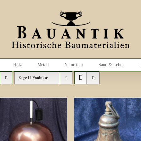
Holz
Metall
Naturstein
Sand & Lehm
Zeige
12 Produkte