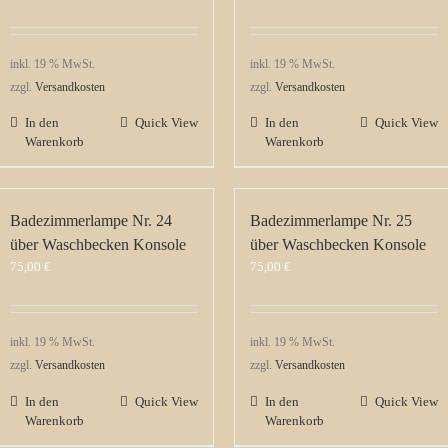
inkl. 19 % MwSt.
inkl. 19 % MwSt.
zzgl.
Versandkosten
zzgl.
Versandkosten
In den
Quick View
In den
Quick View
Warenkorb
Warenkorb
Badezimmerlampe Nr. 24
Badezimmerlampe Nr. 25
über Waschbecken Konsole
über Waschbecken Konsole
75,00
€
75,00
€
inkl. 19 % MwSt.
inkl. 19 % MwSt.
zzgl.
Versandkosten
zzgl.
Versandkosten
In den
Quick View
In den
Quick View
Warenkorb
Warenkorb