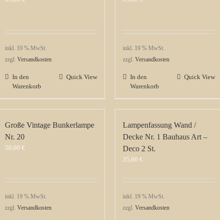
inkl. 19 % MwSt.
inkl. 19 % MwSt.
zzgl.
Versandkosten
zzgl.
Versandkosten
In den
Quick View
In den
Quick View
Warenkorb
Warenkorb
Große Vintage Bunkerlampe
Lampenfassung Wand /
Nr. 20
Decke Nr. 1 Bauhaus Art –
50,00
€
Deco 2 St.
35,00
€
inkl. 19 % MwSt.
inkl. 19 % MwSt.
zzgl.
Versandkosten
zzgl.
Versandkosten