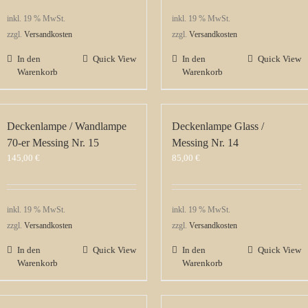
inkl. 19 % MwSt.
inkl. 19 % MwSt.
zzgl.
Versandkosten
zzgl.
Versandkosten
In den
Quick View
In den
Quick View
Warenkorb
Warenkorb
Deckenlampe / Wandlampe
Deckenlampe Glass /
70-er Messing Nr. 15
Messing Nr. 14
145,00
€
85,00
€
inkl. 19 % MwSt.
inkl. 19 % MwSt.
zzgl.
Versandkosten
zzgl.
Versandkosten
In den
Quick View
In den
Quick View
Warenkorb
Warenkorb