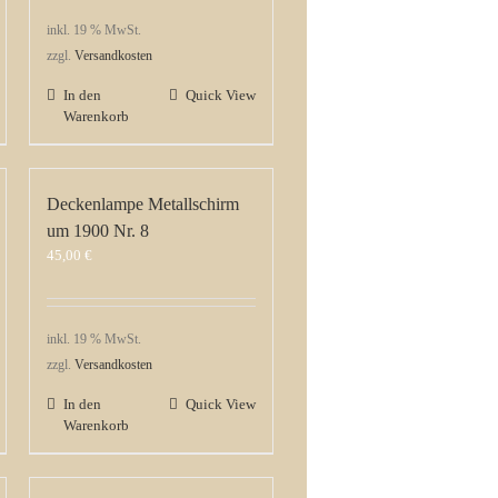
inkl. 19 % MwSt.
zzgl.
Versandkosten
In den
Quick View
Warenkorb
Deckenlampe Metallschirm
um 1900 Nr. 8
45,00
€
inkl. 19 % MwSt.
zzgl.
Versandkosten
In den
Quick View
Warenkorb