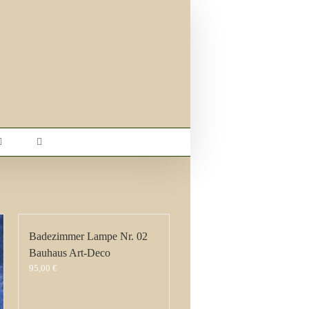
Badezimmer Lampe Nr. 02
Bauhaus Art-Deco
95,00
€