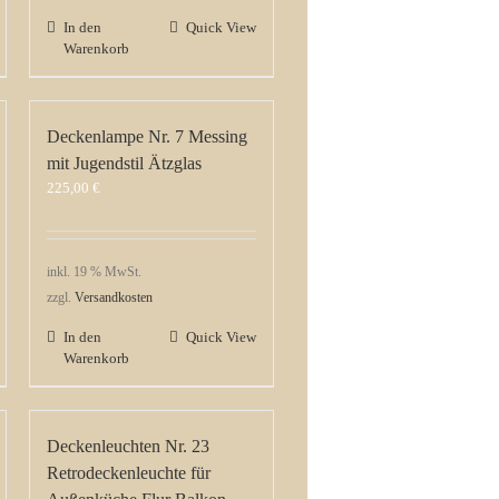
In den
Quick View
Warenkorb
Deckenlampe Nr. 7 Messing
mit Jugendstil Ätzglas
225,00
€
inkl. 19 % MwSt.
zzgl.
Versandkosten
In den
Quick View
Warenkorb
Deckenleuchten Nr. 23
Retrodeckenleuchte für