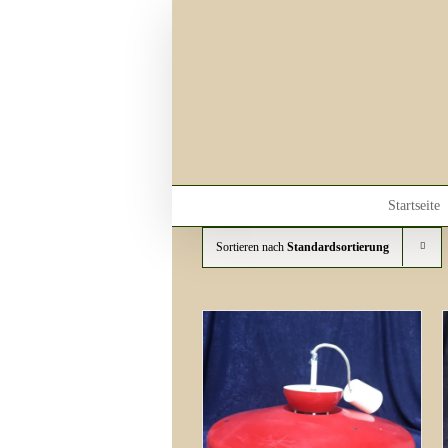
Skip
to
content
Startseite
Sortieren nach
Standardsortierung