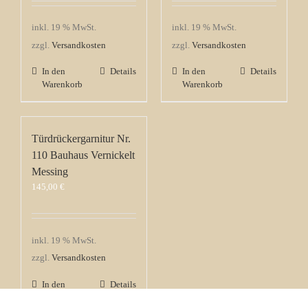
inkl. 19 % MwSt.
inkl. 19 % MwSt.
zzgl.
Versandkosten
zzgl.
Versandkosten
In den
Details
In den
Details
Warenkorb
Warenkorb
Türdrückergarnitur Nr.
110 Bauhaus Vernickelt
Messing
145,00
€
inkl. 19 % MwSt.
zzgl.
Versandkosten
In den
Details
Warenkorb