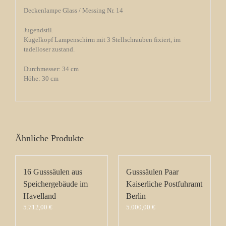
Deckenlampe Glass / Messing Nr. 14
Jugendstil.
Kugelkopf Lampenschirm mit 3 Stellschrauben fixiert, im
tadelloser zustand.
Durchmesser: 34 cm
Höhe: 30 cm
Ähnliche Produkte
16 Gusssäulen aus
Gusssäulen Paar
Speichergebäude im
Kaiserliche Postfuhramt
Havelland
Berlin
5.712,00
€
5.000,00
€