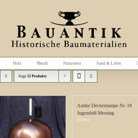
Holz
Metall
Naturstein
Sand & Lehm
Zeige
12 Produkte
Antike Deckenlampe Nr. 18
Jugendstil Messing
55,00
€