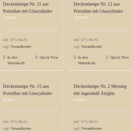
Deckenlampe Nr. 11 aus
Deckenlampe Nr. 12 aus
Porzellan mit Glaszylinder
Porzellan mit Glaszylinder
125,00
€
125,00
€
inkl. 19 % MwSt.
inkl. 19 % MwSt.
zzgl.
Versandkosten
zzgl.
Versandkosten
In den
Quick View
In den
Quick View
Warenkorb
Warenkorb
Deckenlampe Nr. 15 aus
Deckenlampe Nr. 2 Messing
Porzellan mit Glaszylinder
mit Jugendstil Ätzglas
95,00
€
85,00
€
inkl. 19 % MwSt.
inkl. 19 % MwSt.
zzgl.
Versandkosten
zzgl.
Versandkosten