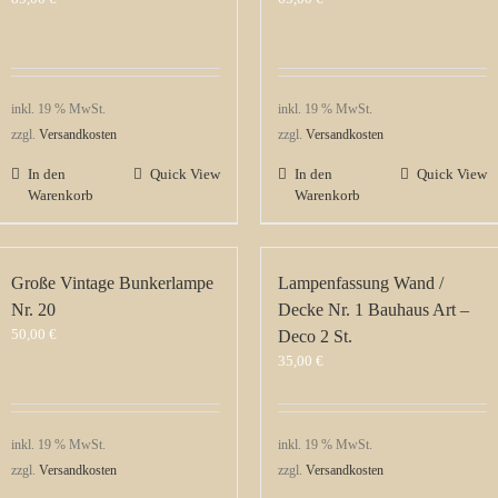
inkl. 19 % MwSt.
inkl. 19 % MwSt.
zzgl.
Versandkosten
zzgl.
Versandkosten
In den
Quick View
In den
Quick View
Warenkorb
Warenkorb
Große Vintage Bunkerlampe
Lampenfassung Wand /
Nr. 20
Decke Nr. 1 Bauhaus Art –
50,00
€
Deco 2 St.
35,00
€
inkl. 19 % MwSt.
inkl. 19 % MwSt.
zzgl.
Versandkosten
zzgl.
Versandkosten