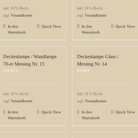
inkl. 19 % MwSt.
inkl. 19 % MwSt.
zzgl.
Versandkosten
zzgl.
Versandkosten
In den
Quick View
In den
Quick View
Warenkorb
Warenkorb
Deckenlampe / Wandlampe
Deckenlampe Glass /
70-er Messing Nr. 15
Messing Nr. 14
145,00
€
85,00
€
inkl. 19 % MwSt.
inkl. 19 % MwSt.
zzgl.
Versandkosten
zzgl.
Versandkosten
In den
Quick View
In den
Quick View
Warenkorb
Warenkorb