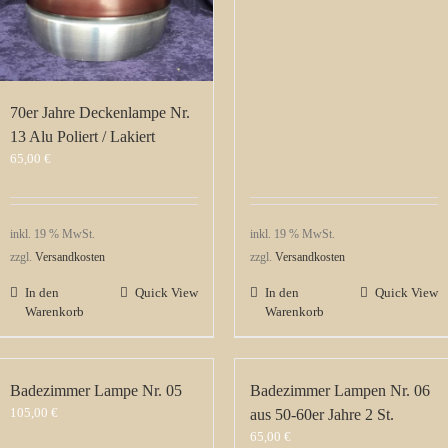
70er Jahre Deckenlampe Nr.
13 Alu Poliert / Lakiert
65,00
€
inkl. 19 % MwSt.
inkl. 19 % MwSt.
zzgl.
Versandkosten
zzgl.
Versandkosten
In den
Quick View
In den
Quick View
Warenkorb
Warenkorb
Badezimmer Lampe Nr. 05
Badezimmer Lampen Nr. 06
105,00
€
aus 50-60er Jahre 2 St.
65,00
€