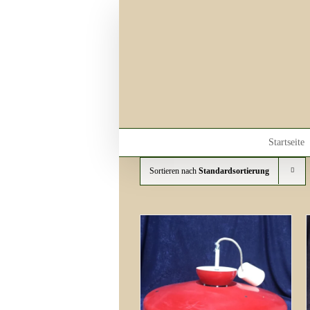
Skip
to
content
Startseite
Sortieren nach
Standardsortierung