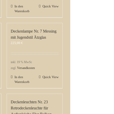
In den
Quick View
Warenkorb
Deckenlampe Nr. 7 Messing
mit Jugendstil Ätzglas
225,00
€
inkl. 19 % MwSt.
zzgl.
Versandkosten
In den
Quick View
Warenkorb
Deckenleuchten Nr. 23
Retrodeckenleuchte für