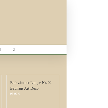
Badezimmer Lampe Nr. 02
Bauhaus Art-Deco
95,00
€