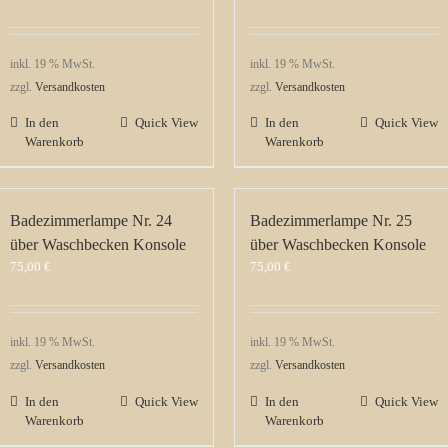
inkl. 19 % MwSt.
inkl. 19 % MwSt.
zzgl.
Versandkosten
zzgl.
Versandkosten
In den
Quick View
In den
Quick View
Warenkorb
Warenkorb
Badezimmerlampe Nr. 24
Badezimmerlampe Nr. 25
über Waschbecken Konsole
über Waschbecken Konsole
75,00
€
75,00
€
inkl. 19 % MwSt.
inkl. 19 % MwSt.
zzgl.
Versandkosten
zzgl.
Versandkosten
In den
Quick View
In den
Quick View
Warenkorb
Warenkorb