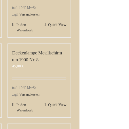
inkl. 19 % MwSt.
zzgl.
Versandkosten
In den
Quick View
Warenkorb
Deckenlampe Metallschirm
um 1900 Nr. 8
45,00
€
inkl. 19 % MwSt.
zzgl.
Versandkosten
In den
Quick View
Warenkorb