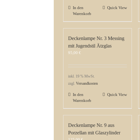
In den
Quick View
Warenkorb
Deckenlampe Nr. 3 Messing
mit Jugendstil Ätzglas
95,00
€
inkl. 19 % MwSt.
zzgl.
Versandkosten
In den
Quick View
Warenkorb
Deckenlampe Nr. 9 aus
Porzellan mit Glaszylinder
125,00
€