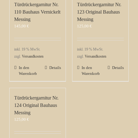
Türdrückergarnitur Nr.
Türdrückergarnitur Nr.
110 Bauhaus Vernickelt
123 Original Bauhaus
Messing
Messing
145,00
€
125,00
€
inkl. 19 % MwSt.
inkl. 19 % MwSt.
zzgl.
Versandkosten
zzgl.
Versandkosten
In den
Details
In den
Details
Warenkorb
Warenkorb
Türdrückergarnitur Nr.
124 Original Bauhaus
Messing
125,00
€