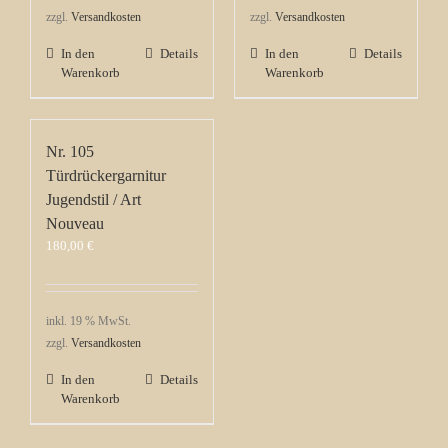
zzgl.
Versandkosten
zzgl.
Versandkosten
In den
Details
In den
Details
Warenkorb
Warenkorb
Nr. 105
Türdrückergarnitur
Jugendstil / Art
Nouveau
180,00
€
inkl. 19 % MwSt.
zzgl.
Versandkosten
In den
Details
Warenkorb