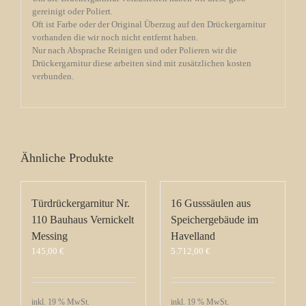
gereinigt oder Poliert.
Oft ist Farbe oder der Original Überzug auf den Drückergarnitur
vorhanden die wir noch nicht entfernt haben.
Nur nach Absprache Reinigen und oder Polieren wir die
Drückergarnitur diese arbeiten sind mit zusätzlichen kosten
verbunden.
Ähnliche Produkte
Türdrückergarnitur Nr.
16 Gusssäulen aus
110 Bauhaus Vernickelt
Speichergebäude im
Messing
Havelland
145,00
€
5.712,00
€
inkl. 19 % MwSt.
inkl. 19 % MwSt.