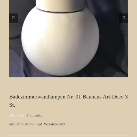
Badezimmerwandlampen Nr. 01 Bauhaus Art-Deco 3
St.
145,00
€
1 vorrätig
inkl. 19 % MwSt.
zzgl.
Versandkosten