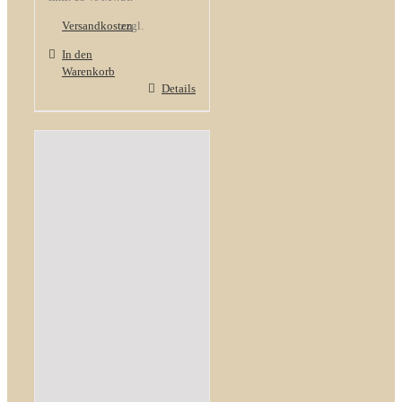
Versandkosten
zzgl.
In den
Warenkorb
Details