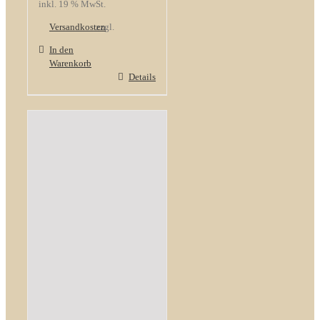
inkl. 19 % MwSt.
Versandkosten
zzgl.
In den
Warenkorb
Details