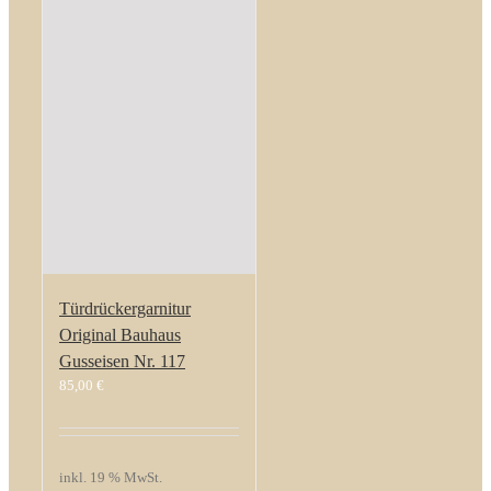
Türdrückergarnitur
Original Bauhaus
Gusseisen Nr. 117
85,00
€
inkl. 19 % MwSt.