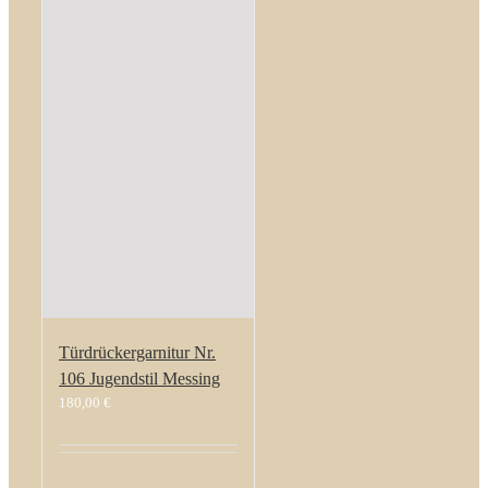
Türdrückergarnitur Nr.
106 Jugendstil Messing
180,00
€