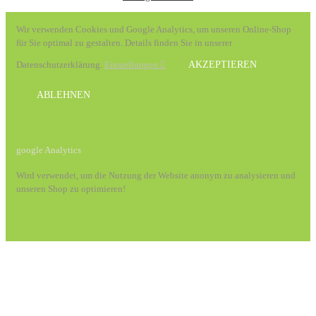
Wir verwenden Cookies und Google Analytics, um unseren Online-Shop
für Sie optimal zu gestalten. Details finden Sie in unserer
Datenschutzerklärung.
Einstellungen
AKZEPTIEREN
ABLEHNEN
google Analytics
Wird verwendet, um die Nutzung der Website anonym zu analysieren und
unseren Shop zu optimieren!