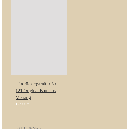
Türdrückergarnitur Nr.
121 Original Bauhaus
Messing
125,00
€
inkl. 19 % MwSt.