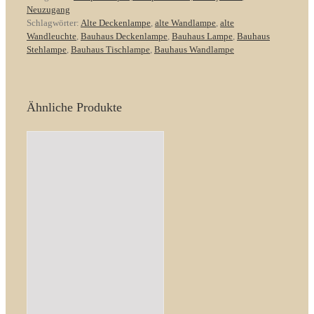
Nr.
Neuzugang
1
Schlagwörter:
Alte Deckenlampe
,
alte Wandlampe
,
alte
Art
Wandleuchte
,
Bauhaus Deckenlampe
,
Bauhaus Lampe
,
Bauhaus
-
Stehlampe
,
Bauhaus Tischlampe
,
Bauhaus Wandlampe
Deco
Menge
Ähnliche Produkte