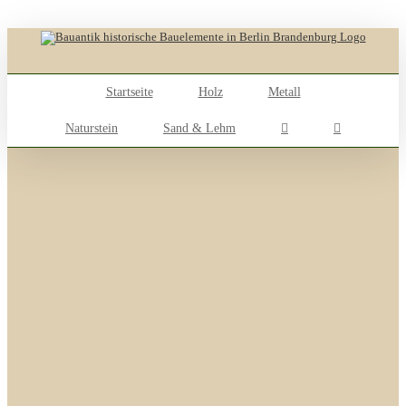
Skip
to
content
Startseite
Holz
Metall
Naturstein
Sand & Lehm