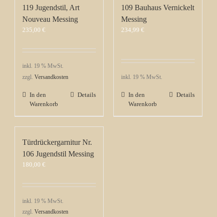
119 Jugendstil, Art
109 Bauhaus Vernickelt
Nouveau Messing
Messing
235,00
€
234,99
€
inkl. 19 % MwSt.
zzgl.
Versandkosten
inkl. 19 % MwSt.
In den
Details
In den
Details
Warenkorb
Warenkorb
Türdrückergarnitur Nr.
106 Jugendstil Messing
180,00
€
inkl. 19 % MwSt.
zzgl.
Versandkosten