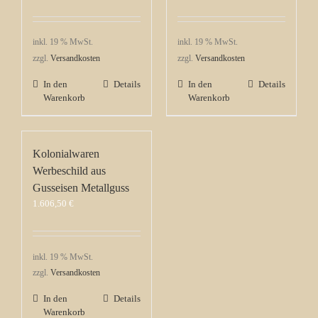
inkl. 19 % MwSt.
inkl. 19 % MwSt.
zzgl.
Versandkosten
zzgl.
Versandkosten
In den
Details
In den
Details
Warenkorb
Warenkorb
Kolonialwaren
Werbeschild aus
Gusseisen Metallguss
1.606,50
€
inkl. 19 % MwSt.
zzgl.
Versandkosten
In den
Details
Warenkorb