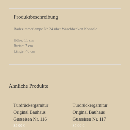
Produktbeschreibung
Badezimmerlampe Nr. 24 über Waschbecken Konsole
Höhe: 11 cm
Breite: 7 cm
Länge: 40 cm
Ähnliche Produkte
Türdrückergarnitur
Türdrückergarnitur
Original Bauhaus
Original Bauhaus
Gusseisen Nr. 116
Gusseisen Nr. 117
85,00
€
85,00
€