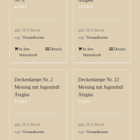
45,00
€
125,00
€
inkl. 19 % MwSt.
inkl. 19 % MwSt.
zzgl.
Versandkosten
zzgl.
Versandkosten
In den
Details
In den
Details
Warenkorb
Warenkorb
Deckenlampe Nr. 2
Deckenlampe Nr. 22
Messing mit Jugendstil
Messing mit Jugendstil
Ätzglas
Ätzglas
85,00
€
55,00
€
inkl. 19 % MwSt.
inkl. 19 % MwSt.
zzgl.
Versandkosten
zzgl.
Versandkosten