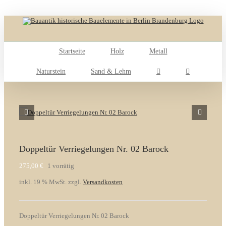
Skip
to
content
Startseite
Holz
Metall
Naturstein
Sand & Lehm
Doppeltür Verriegelungen Nr. 02 Barock
275,00
€
1 vorrätig
inkl. 19 % MwSt.
zzgl.
Versandkosten
Doppeltür Verriegelungen Nr. 02 Barock