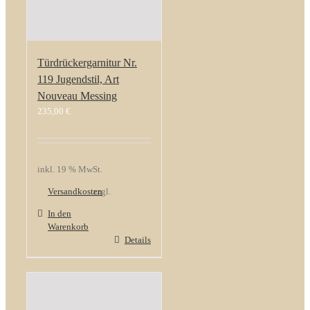
Türdrückergarnitur Nr.
119 Jugendstil, Art
Nouveau Messing
235,00
€
inkl. 19 % MwSt.
Versandkosten
zzgl.
In den
Warenkorb
Details