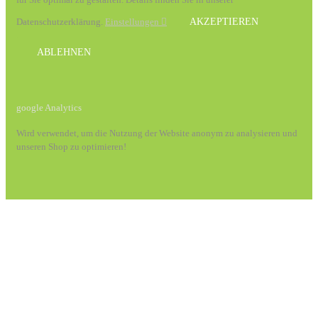
Datenschutzerklärung.
Einstellungen
AKZEPTIEREN
ABLEHNEN
google Analytics
Wird verwendet, um die Nutzung der Website anonym zu analysieren und
unseren Shop zu optimieren!