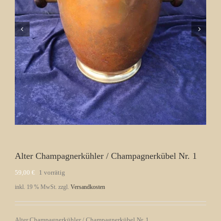
Alter Champagnerkühler / Champagnerkübel Nr. 1
59,00
€
1 vorrätig
inkl. 19 % MwSt.
zzgl.
Versandkosten
Alter Champagnerkühler / Champagnerkübel Nr. 1