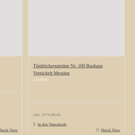
Türdrückergarnitur Nr. 109 Bauhaus
Vernickelt Messing
234,99
€
inkl. 19 % MwSt.
In den Warenkorb
Quick View
Quick View