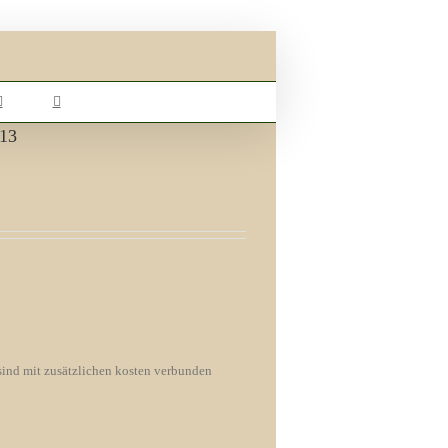
 13
sind mit zusätzlichen kosten verbunden