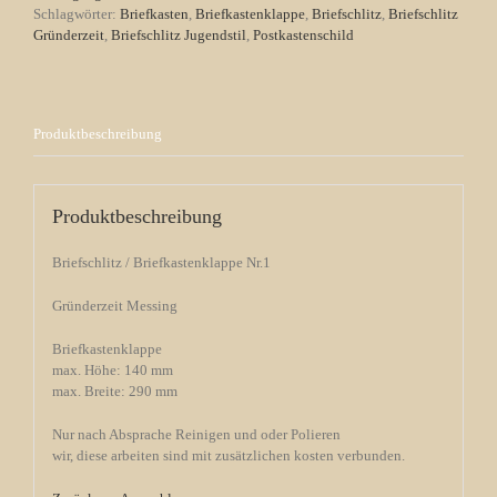
Schlagwörter:
Briefkasten
,
Briefkastenklappe
,
Briefschlitz
,
Briefschlitz
Gründerzeit
,
Briefschlitz Jugendstil
,
Postkastenschild
Produktbeschreibung
Produktbeschreibung
Briefschlitz / Briefkastenklappe Nr.1
Gründerzeit Messing
Briefkastenklappe
max. Höhe: 140 mm
max. Breite: 290 mm
Nur nach Absprache Reinigen und oder Polieren
wir, diese arbeiten sind mit zusätzlichen kosten verbunden.