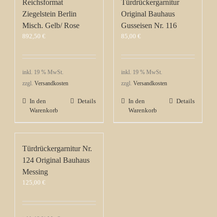
Reichsformat
Türdrückergarnitur
Ziegelstein Berlin
Original Bauhaus
Misch. Gelb/ Rose
Gusseisen Nr. 116
892,50
€
85,00
€
inkl. 19 % MwSt.
inkl. 19 % MwSt.
zzgl.
Versandkosten
zzgl.
Versandkosten
In den
Details
In den
Details
Warenkorb
Warenkorb
Türdrückergarnitur Nr.
124 Original Bauhaus
Messing
125,00
€