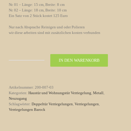
Nr. 01 – Länge: 15 cm, Breite: 8 cm
Nr. 02 – Länge: 18 cm, Breite: 10 cm
Ein Satz von 2 Stück kostet 125 Euro
Nur nach Absprache Reinigen und oder Polieren
wir diese arbeiten sind mit zusätzlichen kosten verbunden
IN DEN WARENKORB
Doppeltür
Verriegelungen
Nr.
03
Biedermeier
Artikelnummer:
200-007-03
Menge
Kategorien:
Haustür und Wohnungstür Verriegelung
,
Metall
,
Neuzugang
Schlagwörter:
Doppeltür Verriegelungen
,
Verriegelungen
,
Verriegelungen Barock