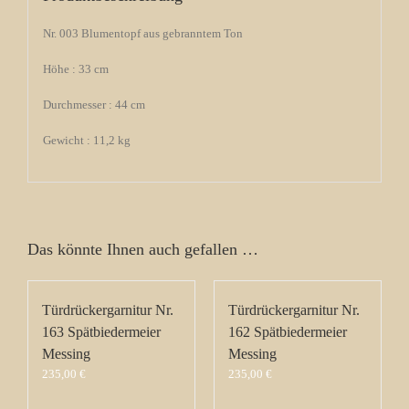
Nr. 003 Blumentopf aus gebranntem Ton
Höhe : 33 cm
Durchmesser : 44 cm
Gewicht : 11,2 kg
Das könnte Ihnen auch gefallen …
Türdrückergarnitur Nr.
Türdrückergarnitur Nr.
163 Spätbiedermeier
162 Spätbiedermeier
Messing
Messing
235,00
€
235,00
€