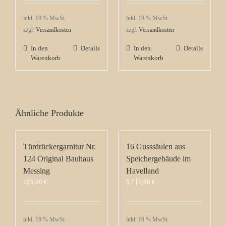
inkl. 19 % MwSt.
inkl. 19 % MwSt.
zzgl.
Versandkosten
zzgl.
Versandkosten
In den
Details
In den
Details
Warenkorb
Warenkorb
Ähnliche Produkte
Türdrückergarnitur Nr.
16 Gusssäulen aus
124 Original Bauhaus
Speichergebäude im
Messing
Havelland
125,00
€
5.712,00
€
inkl. 19 % MwSt.
inkl. 19 % MwSt.