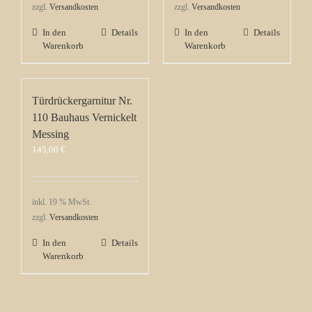
zzgl.
Versandkosten
zzgl.
Versandkosten
In den
Details
In den
Details
Warenkorb
Warenkorb
Türdrückergarnitur Nr.
110 Bauhaus Vernickelt
Messing
145,00
€
inkl. 19 % MwSt.
zzgl.
Versandkosten
In den
Details
Warenkorb