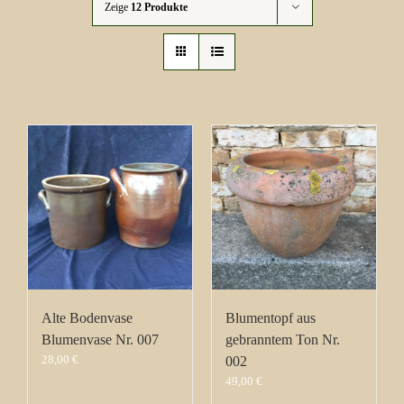
Zeige
12 Produkte
Alte Bodenvase
Blumentopf aus
Blumenvase Nr. 007
gebranntem Ton Nr.
28,00
€
002
49,00
€