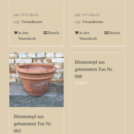
inkl. 19 % MwSt.
inkl. 19 % MwSt.
zzgl.
Versandkosten
zzgl.
Versandkosten
In den
Details
In den
Details
Warenkorb
Warenkorb
Blumentopf aus
gebranntem Ton Nr.
008
35,00
€
Blumentopf aus
gebranntem Ton Nr.
003