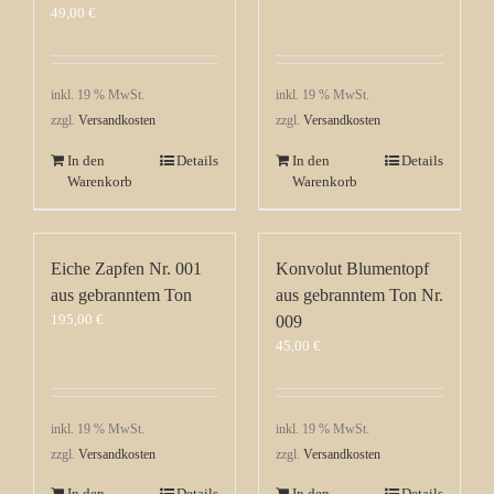
49,00
€
inkl. 19 % MwSt.
inkl. 19 % MwSt.
zzgl.
Versandkosten
zzgl.
Versandkosten
In den
Details
In den
Details
Warenkorb
Warenkorb
Eiche Zapfen Nr. 001
Konvolut Blumentopf
aus gebranntem Ton
aus gebranntem Ton Nr.
195,00
€
009
45,00
€
inkl. 19 % MwSt.
inkl. 19 % MwSt.
zzgl.
Versandkosten
zzgl.
Versandkosten
In den
Details
In den
Details