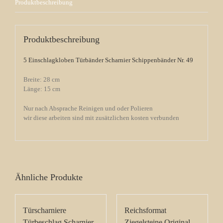
Produktbeschreibung
Produktbeschreibung
5 Einschlagkloben Türbänder Scharnier Schippenbänder Nr. 49
Breite: 28 cm
Länge: 15 cm
Nur nach Absprache Reinigen und oder Polieren
wir diese arbeiten sind mit zusätzlichen kosten verbunden
Ähnliche Produkte
Türscharniere
Reichsformat
Türbeschlag Scharnier
Ziegelsteine Original