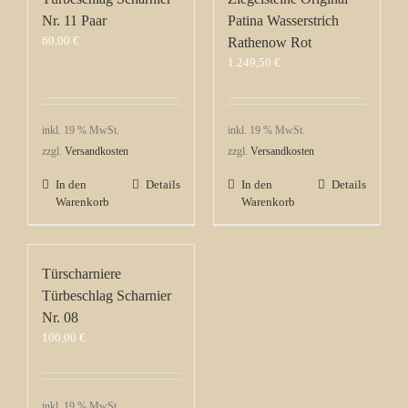
Nr. 11 Paar
Patina Wasserstrich
60,00
€
Rathenow Rot
1.249,50
€
inkl. 19 % MwSt.
inkl. 19 % MwSt.
zzgl.
Versandkosten
zzgl.
Versandkosten
In den
Details
In den
Details
Warenkorb
Warenkorb
Türscharniere
Türbeschlag Scharnier
Nr. 08
100,00
€
inkl. 19 % MwSt.