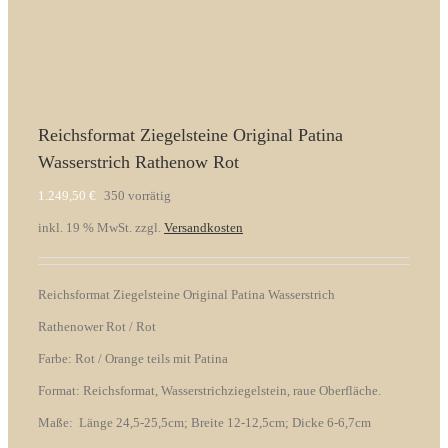
Reichsformat Ziegelsteine Original Patina
Wasserstrich Rathenow Rot
1.249,50
€
350 vorrätig
inkl. 19 % MwSt.
zzgl.
Versandkosten
Reichsformat Ziegelsteine Original Patina Wasserstrich
Rathenower Rot / Rot
Farbe: Rot / Orange teils mit Patina
Format: Reichsformat, Wasserstrichziegelstein, raue Oberfläche.
Maße: Länge 24,5-25,5cm; Breite 12-12,5cm; Dicke 6-6,7cm