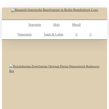
Skip
to
content
Startseite
Holz
Metall
Naturstein
Sand & Lehm