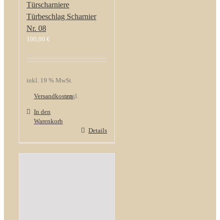
Türscharniere
Türbeschlag Scharnier
Nr. 08
100,00
€
inkl. 19 % MwSt.
Versandkosten
zzgl.
In den
Warenkorb
Details