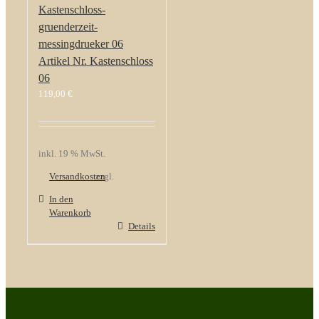
Kastenschloss-
gruenderzeit-
messingdrueker 06
Artikel Nr. Kastenschloss
06
119,00
€
inkl. 19 % MwSt.
Versandkosten
zzgl.
In den
Warenkorb
Details