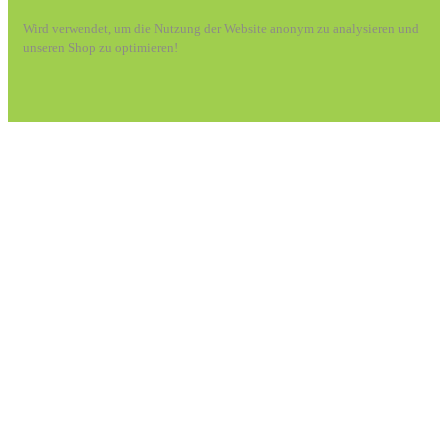
Wird verwendet, um die Nutzung der Website anonym zu analysieren und
unseren Shop zu optimieren!