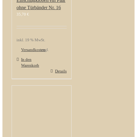
Einschlagkloben ein Paar
ohne Türbänder Nr. 16
35,70
€
inkl. 19 % MwSt.
Versandkosten
zzgl.
In den
Warenkorb
Details