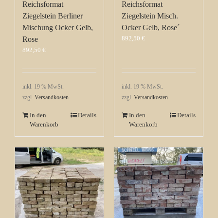
Reichsformat
Reichsformat
Ziegelstein Berliner
Ziegelstein Misch.
Mischung Ocker Gelb,
Ocker Gelb, Rose´
892,50
€
Rose
892,50
€
inkl. 19 % MwSt.
inkl. 19 % MwSt.
zzgl.
Versandkosten
zzgl.
Versandkosten
In den
Details
In den
Details
Warenkorb
Warenkorb