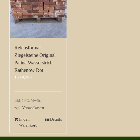
Reichsformat
Ziegelsteine Original
Patina Wasserstrich
Rathenow Rot
1.249,50
€
inkl. 19 % MwSt.
zzgl.
Versandkosten
In den
Details
Warenkorb