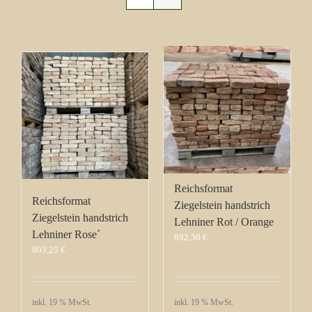
Reichsformat
Reichsformat
Ziegelstein handstrich
Ziegelstein handstrich
Lehniner Rot / Orange
Lehniner Rose´
892,50
€
803,25
€
inkl. 19 % MwSt.
inkl. 19 % MwSt.