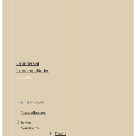
Gründerzeit
Treppengeländer
375,00
€
inkl. 19 % MwSt.
Versandkosten
zzgl.
In den
Warenkorb
Details