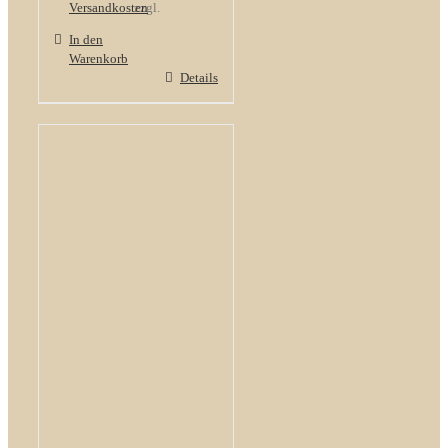
Versandkosten
zzgl.
In den
Warenkorb
Details