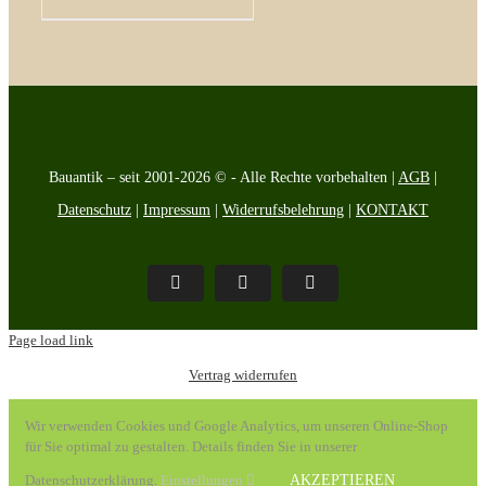
Bauantik – seit 2001-2026 © - Alle Rechte vorbehalten |
AGB
|
Datenschutz
|
Impressum
|
Widerrufsbelehrung
|
KONTAKT
Pinterest
Facebook
Instagram
Page load link
Vertrag widerrufen
Wir verwenden Cookies und Google Analytics, um unseren Online-Shop
für Sie optimal zu gestalten. Details finden Sie in unserer
Datenschutzerklärung.
Einstellungen
AKZEPTIEREN