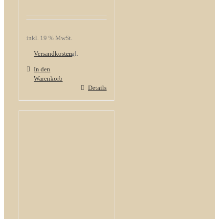
inkl. 19 % MwSt.
Versandkosten
zzgl.
In den
Warenkorb
Details