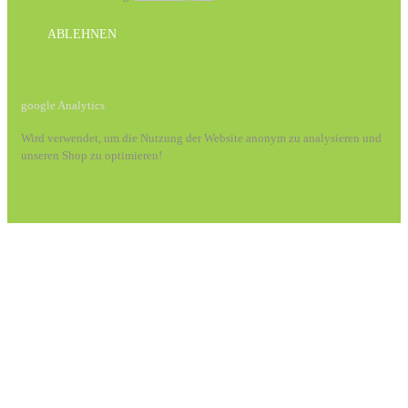
ABLEHNEN
google Analytics
Wird verwendet, um die Nutzung der Website anonym zu analysieren und
unseren Shop zu optimieren!