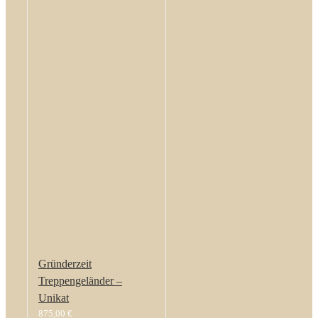
Gründerzeit
Treppengeländer –
Unikat
875,00
€