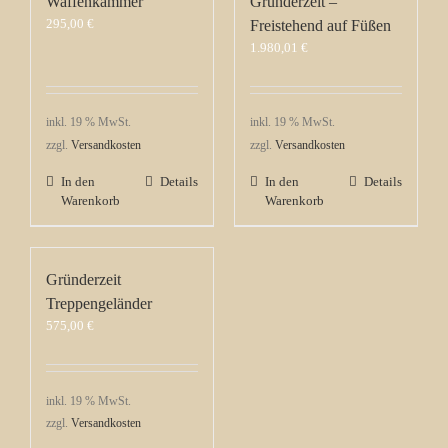
Waffenkammer
Gründerzeit –
295,00
€
Freistehend auf Füßen
1.980,01
€
inkl. 19 % MwSt.
inkl. 19 % MwSt.
zzgl.
Versandkosten
zzgl.
Versandkosten
In den
Details
In den
Details
Warenkorb
Warenkorb
Gründerzeit
Treppengeländer
575,00
€
inkl. 19 % MwSt.
zzgl.
Versandkosten