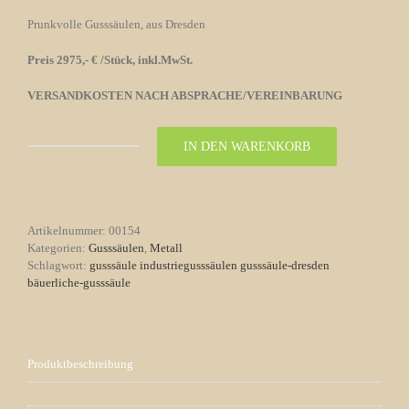
Prunkvolle Gusssäulen, aus Dresden
Preis 2975,- € /Stück, inkl.MwSt.
VERSANDKOSTEN NACH ABSPRACHE/VEREINBARUNG
IN DEN WARENKORB
Gusssäule
Dresden
Menge
Artikelnummer:
00154
Kategorien:
Gusssäulen
,
Metall
Schlagwort:
gusssäule industriegusssäulen gusssäule-dresden
bäuerliche-gusssäule
Produktbeschreibung