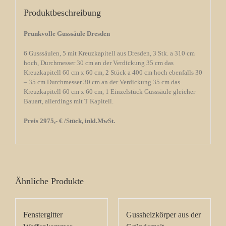
Produktbeschreibung
Prunkvolle Gusssäule Dresden
6 Gusssäulen, 5 mit Kreuzkapitell aus Dresden, 3 Stk. a 310 cm
hoch, Durchmesser 30 cm an der Verdickung 35 cm das
Kreuzkapitell 60 cm x 60 cm, 2 Stück a 400 cm hoch ebenfalls 30
– 35 cm Durchmesser 30 cm an der Verdickung 35 cm das
Kreuzkapitell 60 cm x 60 cm, 1 Einzelstück Gusssäule gleicher
Bauart, allerdings mit T Kapitell.
Preis 2975,- € /Stück, inkl.MwSt.
Ähnliche Produkte
Fenstergitter
Gussheizkörper aus der