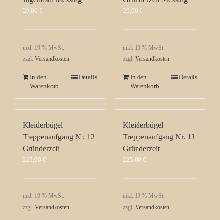
29,00
€
29,00
€
inkl. 19 % MwSt.
inkl. 19 % MwSt.
zzgl.
Versandkosten
zzgl.
Versandkosten
In den
Details
In den
Details
Warenkorb
Warenkorb
Kleiderbügel
Kleiderbügel
Treppenaufgang Nr. 12
Treppenaufgang Nr. 13
Gründerzeit
Gründerzeit
225,00
€
225,00
€
inkl. 19 % MwSt.
inkl. 19 % MwSt.
zzgl.
Versandkosten
zzgl.
Versandkosten