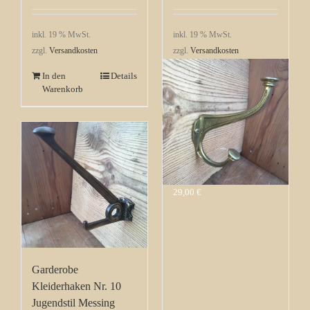
inkl. 19 % MwSt.
inkl. 19 % MwSt.
zzgl.
Versandkosten
zzgl.
Versandkosten
In den
Details
In den
Details
Warenkorb
Warenkorb
Garderobe
Kleiderhaken Nr. 11
Jugendstil Messing
29,00
€
Garderobe
Kleiderhaken Nr. 10
Jugendstil Messing