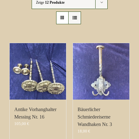
Zeige
12 Produkte
Antike Vorhanghalter
Bäuerlicher
Messing Nr. 16
Schmiedeeiserne
105,00
€
Wandhaken Nr. 3
18,00
€