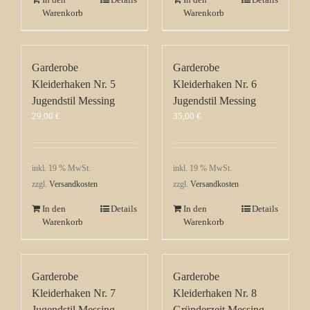
Warenkorb
Warenkorb
Garderobe
Garderobe
Kleiderhaken Nr. 5
Kleiderhaken Nr. 6
Jugendstil Messing
Jugendstil Messing
29,00
€
35,00
€
inkl. 19 % MwSt.
inkl. 19 % MwSt.
zzgl.
Versandkosten
zzgl.
Versandkosten
In den
Details
In den
Details
Warenkorb
Warenkorb
Garderobe
Garderobe
Kleiderhaken Nr. 7
Kleiderhaken Nr. 8
Jugendstil Messing
Gründerzeit Messing