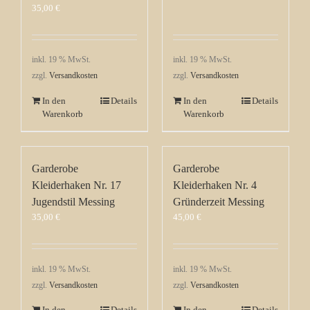
35,00
€
inkl. 19 % MwSt.
inkl. 19 % MwSt.
zzgl.
Versandkosten
zzgl.
Versandkosten
In den
Details
In den
Details
Warenkorb
Warenkorb
Garderobe
Garderobe
Kleiderhaken Nr. 17
Kleiderhaken Nr. 4
Jugendstil Messing
Gründerzeit Messing
35,00
€
45,00
€
inkl. 19 % MwSt.
inkl. 19 % MwSt.
zzgl.
Versandkosten
zzgl.
Versandkosten
In den
Details
In den
Details