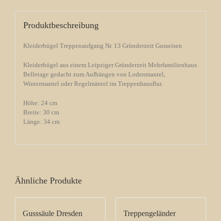
Produktbeschreibung
Kleiderbügel Treppenaufgang Nr. 13 Gründerzeit Gusseisen
Kleiderbügel aus einem Leipziger Gründerzeit Mehrfamilienhaus
Belletage gedacht zum Aufhängen von Lodenmantel,
Wintermantel oder Regelmäntel im Treppenhausflur.
Höhe: 24 cm
Breite: 30 cm
Länge: 34 cm
Ähnliche Produkte
Gusssäule Dresden
Treppengeländer