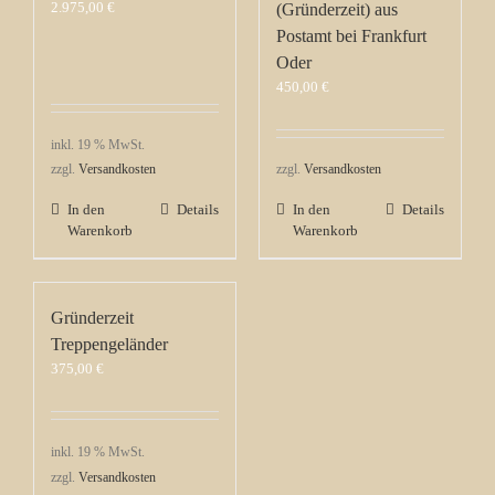
2.975,00
€
(Gründerzeit) aus
Postamt bei Frankfurt
Oder
450,00
€
inkl. 19 % MwSt.
zzgl.
Versandkosten
zzgl.
Versandkosten
In den
Details
In den
Details
Warenkorb
Warenkorb
Gründerzeit
Treppengeländer
375,00
€
inkl. 19 % MwSt.
zzgl.
Versandkosten