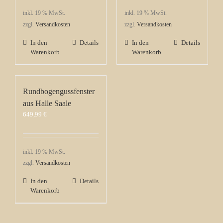
inkl. 19 % MwSt.
inkl. 19 % MwSt.
zzgl.
Versandkosten
zzgl.
Versandkosten
In den
Details
In den
Details
Warenkorb
Warenkorb
Rundbogengussfenster
aus Halle Saale
649,99
€
inkl. 19 % MwSt.
zzgl.
Versandkosten
In den
Details
Warenkorb