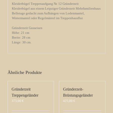
Kleiderbügel Treppenaufgang Nr. 12 Gründerzeit
Kleiderbügel aus einem Leipziger Gründerzeit Mehrfamilienhaus
Belletage gedacht zum Aufhängen von Lodenmantel,
Wintermantel oder Regelmäntel im Treppenhausflur.
Gründerzeit Gusseisen
Höhe: 21 cm
Breite: 28 cm
Länge: 30 cm.
Ähnliche Produkte
Gründerzeit
Gründerzeit-
Treppengeländer
Brüstungsgeländer
375,00
€
425,00
€